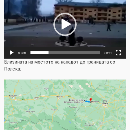
Player
00:00
00:11
Близината на местото на нападот до границата со
Полска: