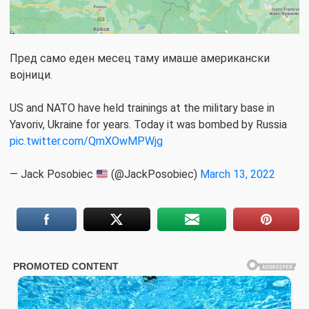
Пред само еден месец таму имаше американски
војници.
US and NATO have held trainings at the military base in
Yavoriv, Ukraine for years. Today it was bombed by Russia
pic.twitter.com/QmXOwMPWjg
— Jack Posobiec
(@JackPosobiec)
March 13, 2022