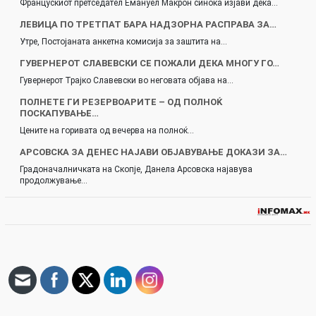
Францускиот претседател Емануел Макрон синоќа изјави дека…
ЛЕВИЦА ПО ТРЕТПАТ БАРА НАДЗОРНА РАСПРАВА ЗА…
Утре, Постојаната анкетна комисија за заштита на…
ГУВЕРНЕРОТ СЛАВЕВСКИ СЕ ПОЖАЛИ ДЕКА МНОГУ ГО…
Гувернерот Трајко Славевски во неговата објава на…
ПОЛНЕТЕ ГИ РЕЗЕРВОАРИТЕ – ОД ПОЛНОЌ
ПОСКАПУВАЊЕ…
Цените на горивата од вечерва на полноќ…
АРСОВСКА ЗА ДЕНЕС НАЈАВИ ОБЈАВУВАЊЕ ДОКАЗИ ЗА…
Градоначалничката на Скопје, Данела Арсовска најавува
продолжување…