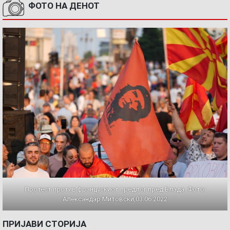
ФОТО НА ДЕНОТ
Протест против францускиот предлог пред Влада. Фото:
Александар Митовски,03.06.2022
ПРИЈАВИ СТОРИЈА