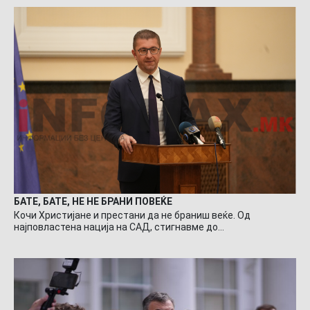
БАТЕ, БАТЕ, НЕ НЕ БРАНИ ПОВЕЌЕ
Кочи Христијане и престани да не браниш веќе. Од
најповластена нација на САД, стигнавме до…