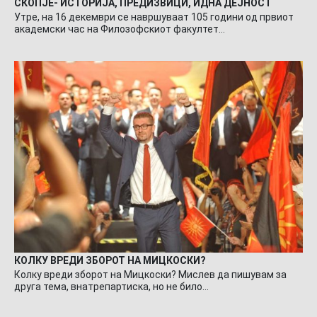
СКОПЈЕ- ИСТОРИЈА, ПРЕДИЗВИЦИ, ИДНА ДЕЈНОСТ
Утре, на 16 декември се навршуваат 105 години од првиот
академски час на Филозофскиот факултет…
КОЛКУ ВРЕДИ ЗБОРОТ НА МИЦКОСКИ?
Колку вреди зборот на Мицкоски? Мислев да пишувам за
друга тема, внатрепартиска, но не било…