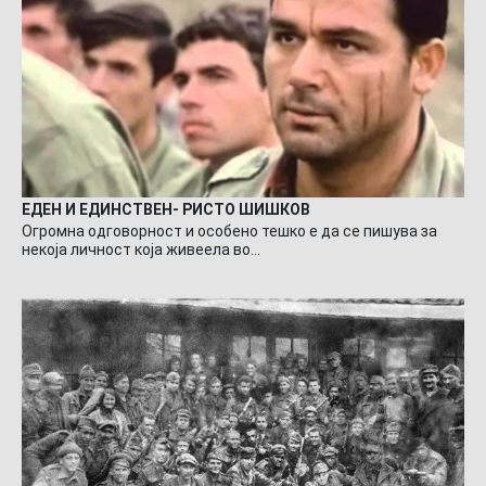
ЕДЕН И ЕДИНСТВЕН- РИСТО ШИШКОВ
Огромна одговорност и особено тешко е да се пишува за
некоја личност која живеела во…