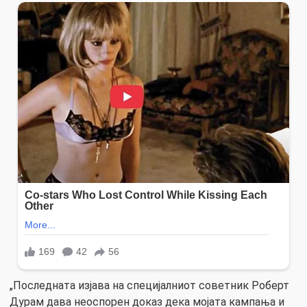
„Последната изјава на специјалниот советник Роберт
Дурам дава неоспорен доказ дека мојата кампања и