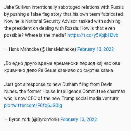
Jake Sullivan intentionally sabotaged relations with Russia
by pushing a false flag story that his own team fabricated.
Now he is National Security Advisor, tasked with advising
the president on dealing with Russia. How is that even
possible? Where is the media?
https://t.co/y5KpjbH2vb
— Hans Mahncke (@HansMahncke)
February 13, 2022
„Во едно друго време временски период кај нас ова
кривично дело ќе беше казниво со смртна казна.
Just got a response to new Durham filing from Devin
Nunes, the former House Intelligence Committee chairman
who is now CEO of the new Trump social media venture:
pic.twitter.com/F6fq6JG0lg
— Byron York (@ByronYork)
February 13, 2022