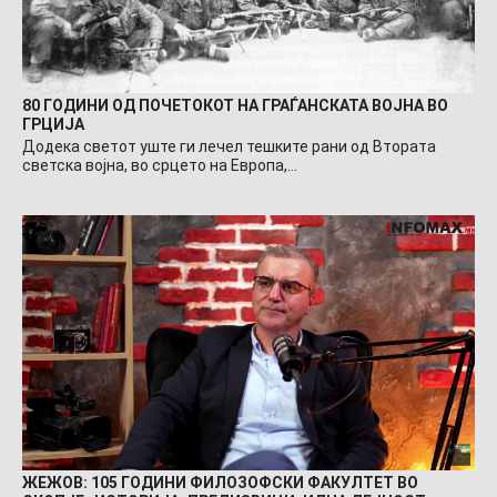
80 ГОДИНИ ОД ПОЧЕТОКОТ НА ГРАЃАНСКАТА ВОЈНА ВО
ГРЦИЈА
Додека светот уште ги лечел тешките рани од Втората
светска војна, во срцето на Европа,…
ЖЕЖОВ: 105 ГОДИНИ ФИЛОЗОФСКИ ФАКУЛТЕТ ВО