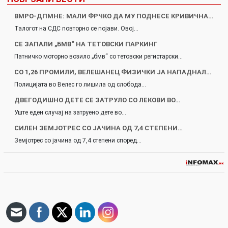
ВМРО-ДПМНЕ: МАЛИ ФРЧКО ДА МУ ПОДНЕСЕ КРИВИЧНА…
Талогот на СДС повторно се појави. Овој…
СЕ ЗАПАЛИ „БМВ“ НА ТЕТОВСКИ ПАРКИНГ
Патничко моторно возило „бмв“ со тетовски регистарски…
СО 1,26 ПРОМИЛИ, ВЕЛЕШАНЕЦ ФИЗИЧКИ ЈА НАПАДНАЛ…
Полицијата во Велес го лишила од слобода…
ДВЕГОДИШНО ДЕТЕ СЕ ЗАТРУЛО СО ЛЕКОВИ ВО…
Уште еден случај на затруено дете во…
СИЛЕН ЗЕМЈОТРЕС СО ЈАЧИНА ОД 7,4 СТЕПЕНИ…
Земјотрес со јачина од 7,4 степени според…