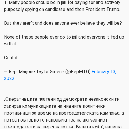
1. Many people should be in jail for paying for and actively
purposely spying on candidate and then President Trump.
But they aren’t and does anyone ever believe they will be?
None of these people ever go to jail and everyone is fed up
with it.
Cont’d
— Rep. Marjorie Taylor Greene (@RepMTG)
February 13,
2022
„Оперативците платени од демократи незаконски ги
хакираа комуникациите на нивните политички
противници за време на претседателската кампања, а
потоа повторно го направија тоа на актуелниот
претседател и на персоналот во Белата куќа“, напиша