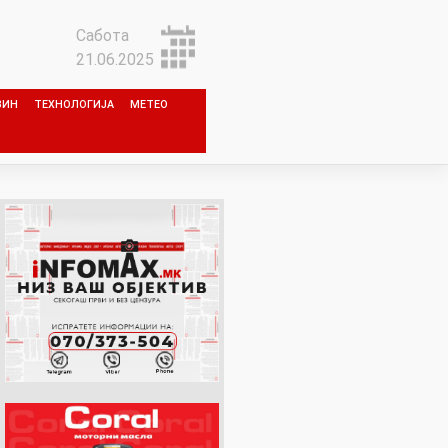
Сабота
21.06.2025
ЗИН
ТЕХНОЛОГИЈА
МЕТЕО