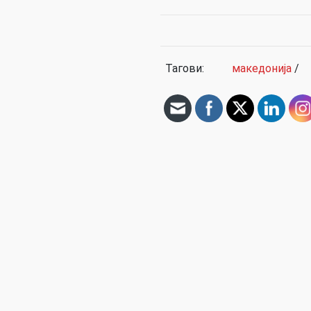
Тагови:
македонија
/