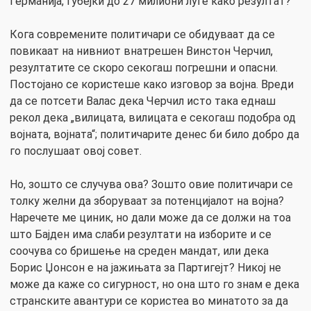
Германија, губејќи до 27 милиони луѓе како резултат?
Кога современите политичари се обидуваат да се
повикаат на нивниот внатрешен Винстон Черчил,
резултатите се скоро секогаш погрешни и опасни.
Постојано се користеше како изговор за војна. Вреди
да се потсети Валас дека Черчил исто така еднаш
рекол дека „вилицата, вилицата е секогаш подобра од
војната, војната“; политичарите денес би било добро да
го послушаат овој совет.
Но, зошто се случува ова? Зошто овие политичари се
толку желни да зборуваат за потенцијалот на војна?
Наречете ме циник, но дали може да се должи на тоа
што Бајден има слаби резултати на изборите и се
соочува со бришење на среден мандат, или дека
Борис Џонсон е на јажињата за Партигејт? Никој не
може да каже со сигурност, но она што го знам е дека
странските авантури се користеа во минатото за да