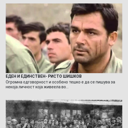
ЕДЕН И ЕДИНСТВЕН- РИСТО ШИШКОВ
Огромна одговорност и особено тешко е да се пишува за
некоја личност која живеела во…