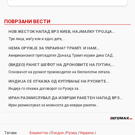
ПОВРЗАНИ ВЕСТИ
НОВ ЖЕСТОК НАПАД ВРЗ КИЕВ, НАЈМАЛКУ ТРОЈЦА…
Три лица, меѓу кои и едно дете,…
НЕМА ОРУЖЈЕ ЗА УКРАИНА? ТРАМП: И НАМ…
Американскиот претседател Доналд Трамп изјави дека САД…
(ВИДЕО) РАНЕТ ШЕФОТ НА ДРОНОВИТЕ НА ПУТИН,…
Основачот на рускиот производител на беспилотни летала…
ИНДИЈА СЕ ОТКАЖА ОД КУПУВАЊЕ НА РУСКИТЕ…
Индија го откажа договорот со Русија за…
ИРАН РАЗМИСЛУВАЛ ДА ИЗВРШИ РАКЕТЕН НАПАД ВРЗ…
Иран размислувал за можноста да изврши ракетен…
Тагови:
Вашингтон
/
Лондон
/
Русија
/
Украина
/