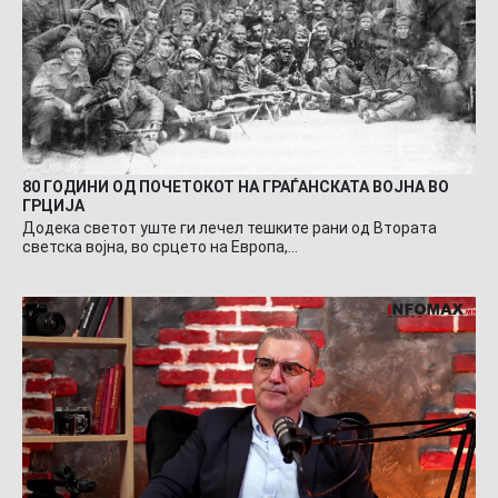
80 ГОДИНИ ОД ПОЧЕТОКОТ НА ГРАЃАНСКАТА ВОЈНА ВО
ГРЦИЈА
Додека светот уште ги лечел тешките рани од Втората
светска војна, во срцето на Европа,…