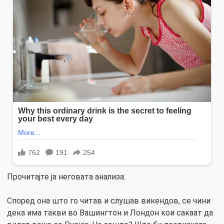
Прочитајте ја неговата анализа:
Според она што го читав и слушав викендов, се чини
дека има такви во Вашингтон и Лондон кои сакаат да