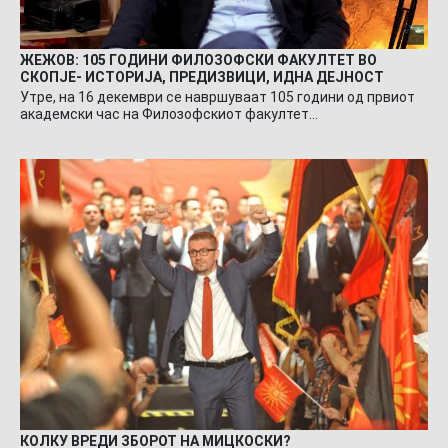
ЖЕЖОВ: 105 ГОДИНИ ФИЛОЗОФСКИ ФАКУЛТЕТ ВО
СКОПЈЕ- ИСТОРИЈА, ПРЕДИЗВИЦИ, ИДНА ДЕЈНОСТ
Утре, на 16 декември се навршуваат 105 години од првиот
академски час на Филозофскиот факултет…
КОЛКУ ВРЕДИ ЗБОРОТ НА МИЦКОСКИ?