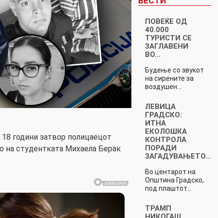
ВЕСТИ
ПОВЕЌЕ ОД
40.000
ТУРИСТИ СЕ
ЗАГЛАВЕНИ
ВО…
Будење со звукот
на сирените за
воздушен…
ЛЕВИЦА
ГРАДСКО:
ИТНА
ЕКОЛОШКА
а 18 години затвор полицаецот
КОНТРОЛА
ПОРАДИ
о на студентката Михаела Берак
ЗАГАДУВАЊЕТО…
Во центарот на
Општина Градско,
под плаштот…
ТРАМП
НИКОГАШ