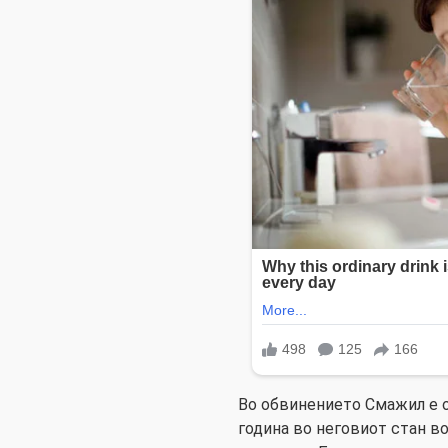
Во обвинението Смажил е 
година во неговиот стан в