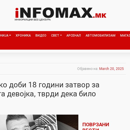
НИЈА
ХРОНИКА
ВИДЕО
СВЕТ
АРСЕНАЛ
АВТОМОБИЛИЗАМ
МАГА
Објавено на:
March 20, 2025
о доби 18 години затвор за
та девојка, тврди дека било
ПОВРЗАНИ