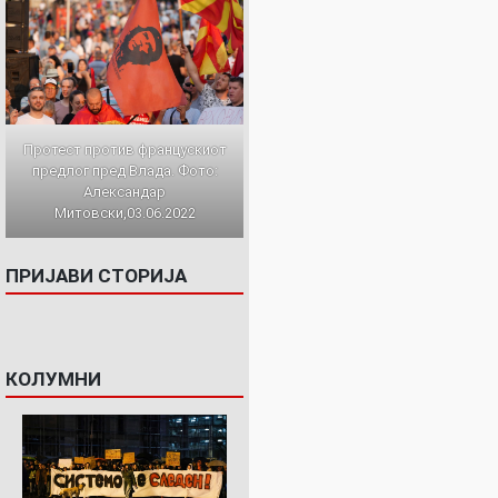
Протест против францускиот
предлог пред Влада. Фото:
Александар
Митовски,03.06.2022
ПРИЈАВИ СТОРИЈА
КОЛУМНИ