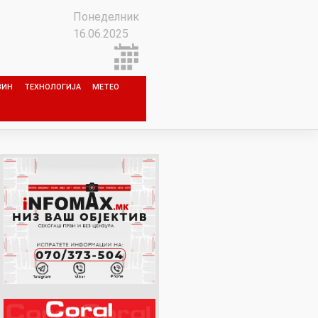
Понеделник
16.06.2025
ЗИН
ТЕХНОЛОГИЈА
МЕТЕО