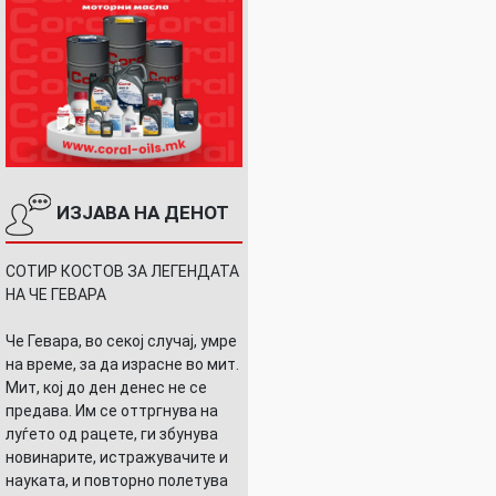
ИЗЈАВА НА ДЕНОТ
СОТИР КОСТОВ ЗА ЛЕГЕНДАТА
НА ЧЕ ГЕВАРА
Че Гевара, во секој случај, умре
на време, за да израсне во мит.
Мит, кој до ден денес не се
предава. Им се оттргнува на
луѓето од рацете, ги збунува
новинарите, истражувачите и
науката, и повторно полетува