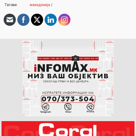
Тагови:
македонија
/