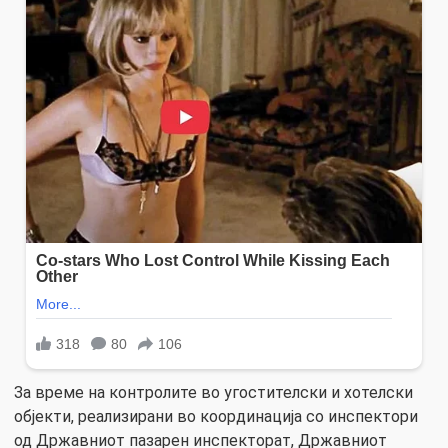
За време на контролите во угостителски и хотелски
објекти, реализирани во координација со инспектори
од Државниот пазарен инспекторат, Државниот