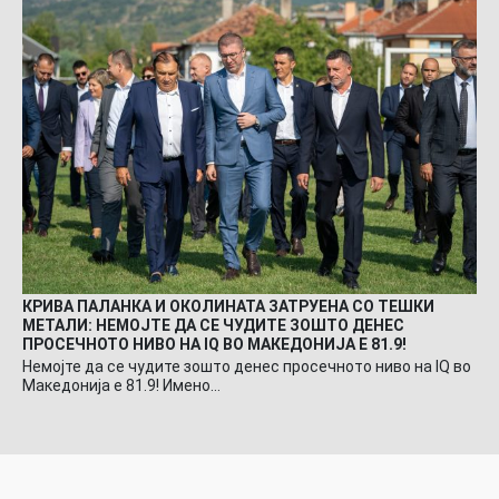
КРИВА ПАЛАНКА И ОКОЛИНАТА ЗАТРУЕНА СО ТЕШКИ
МЕТАЛИ: НЕМОЈТЕ ДА СЕ ЧУДИТЕ ЗОШТО ДЕНЕС
ПРОСЕЧНОТО НИВО НА IQ ВО МАКЕДОНИЈА Е 81.9!
Немојте да се чудите зошто денес просечното ниво на IQ во
Македонија е 81.9! Имено…