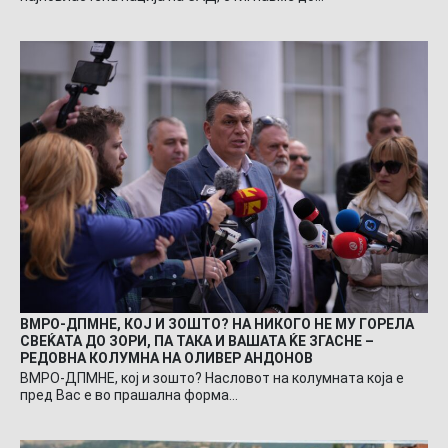
ВМРО-ДПМНЕ, КОЈ И ЗОШТО? НА НИКОГО НЕ МУ ГОРЕЛА
СВЕЌАТА ДО ЗОРИ, ПА ТАКА И ВАШАТА ЌЕ ЗГАСНЕ –
РЕДОВНА КОЛУМНА НА ОЛИВЕР АНДОНОВ
ВМРО-ДПМНЕ, кој и зошто? Насловот на колумната која е
пред Вас е во прашална форма…