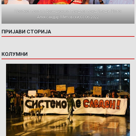
Протест против францускиот предлог пред Влада. Фото:
Александар Митовски,03.06.2022
ПРИЈАВИ СТОРИЈА
КОЛУМНИ