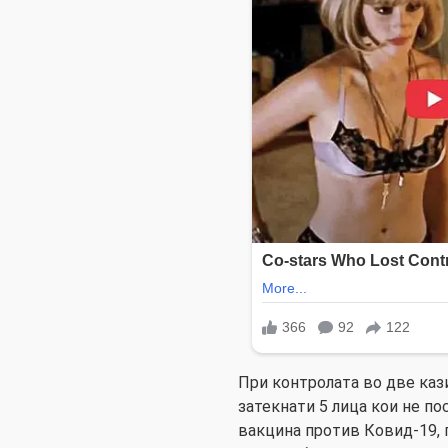
При контролата во две каз
затекнати 5 лица кои не п
вакцина против Ковид-19, 