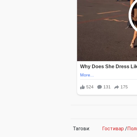
Тагови:
Гостивар
/
Пол