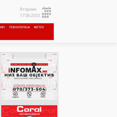
Вторник
17.06.2025
ЗИН
ТЕХНОЛОГИЈА
МЕТЕО