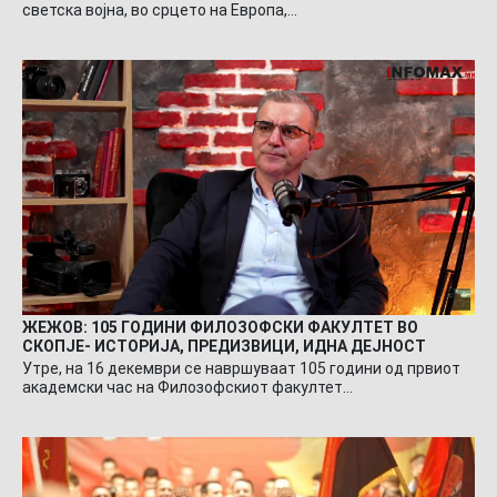
светска војна, во срцето на Европа,…
ЖЕЖОВ: 105 ГОДИНИ ФИЛОЗОФСКИ ФАКУЛТЕТ ВО
СКОПЈЕ- ИСТОРИЈА, ПРЕДИЗВИЦИ, ИДНА ДЕЈНОСТ
Утре, на 16 декември се навршуваат 105 години од првиот
академски час на Филозофскиот факултет…