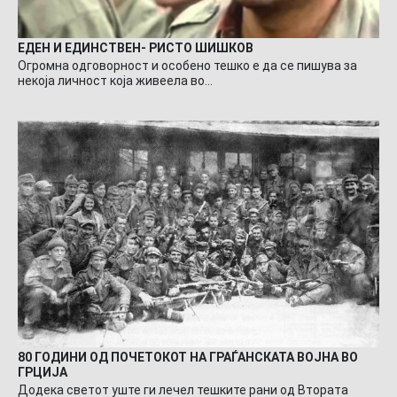
ЕДЕН И ЕДИНСТВЕН- РИСТО ШИШКОВ
Огромна одговорност и особено тешко е да се пишува за
некоја личност која живеела во…
80 ГОДИНИ ОД ПОЧЕТОКОТ НА ГРАЃАНСКАТА ВОЈНА ВО
ГРЦИЈА
Додека светот уште ги лечел тешките рани од Втората