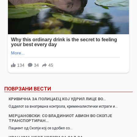
ПОВРЗАНИ ВЕСТИ
КРИВИЧНА ЗА ПОЛИЦАЕЦ КОЈ УДРИЛ ЛИЦЕ ВО…
Одделот за внатрешна контрола, криминалистички истраги и…
МЕРЏАНОВСКИ: СО ВЛАДИНИОТ АВИОН ВО СКОПЈЕ
ТРАНСПОРТИРАН…
Пациент од Скопје кој се здобил со…