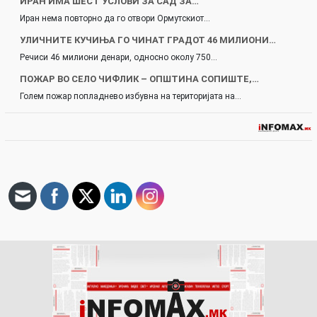
ИРАН ИМА ШЕСТ УСЛОВИ ЗА САД ЗА…
Иран нема повторно да го отвори Ормутскиот…
УЛИЧНИТЕ КУЧИЊА ГО ЧИНАТ ГРАДОТ 46 МИЛИОНИ…
Речиси 46 милиони денари, односно околу 750…
ПОЖАР ВО СЕЛО ЧИФЛИК – ОПШТИНА СОПИШТЕ,…
Голем пожар попладнево избувна на територијата на…