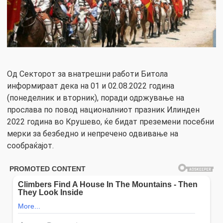
Од Секторот за внатрешни работи Битола
информираат дека на 01 и 02.08.2022 година
(понеделник и вторник), поради одржување на
прослава по повод националниот празник Илинден
2022 година во Крушево, ќе бидат преземени посебни
мерки за безбедно и непречено одвивање на
сообраќајот.