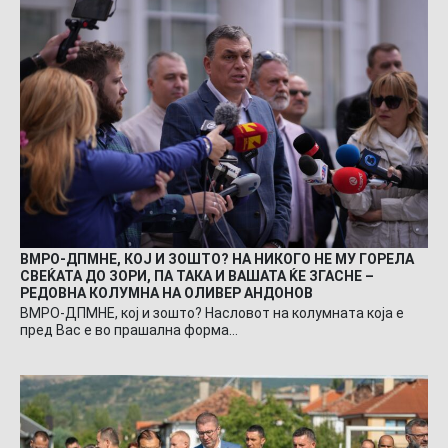
ВМРО-ДПМНЕ, КОЈ И ЗОШТО? НА НИКОГО НЕ МУ ГОРЕЛА
СВЕЌАТА ДО ЗОРИ, ПА ТАКА И ВАШАТА ЌЕ ЗГАСНЕ –
РЕДОВНА КОЛУМНА НА ОЛИВЕР АНДОНОВ
ВМРО-ДПМНЕ, кој и зошто? Насловот на колумната која е
пред Вас е во прашална форма…