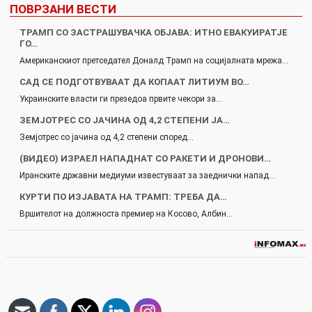
ПОВРЗАНИ ВЕСТИ
ТРАМП СО ЗАСТРАШУВАЧКА ОБЈАВА: ИТНО ЕВАКУИРАТЈЕ
ГО…
Американскиот претседател Доналд Трамп на социјалната мрежа…
САД СЕ ПОДГОТВУВААТ ДА КОПААТ ЛИТИУМ ВО…
Украинските власти ги презедоа првите чекори за…
ЗЕМЈОТРЕС СО ЈАЧИНА ОД 4,2 СТЕПЕНИ ЈА…
Земјотрес со јачина од 4,2 степени според…
(ВИДЕО) ИЗРАЕЛ НАПАДНАТ СО РАКЕТИ И ДРОНОВИ…
Иранските државни медиуми известуваат за заеднички напад…
КУРТИ ПО ИЗЈАВАТА НА ТРАМП: ТРЕБА ДА…
Вршителот на должноста премиер на Косово, Албин…