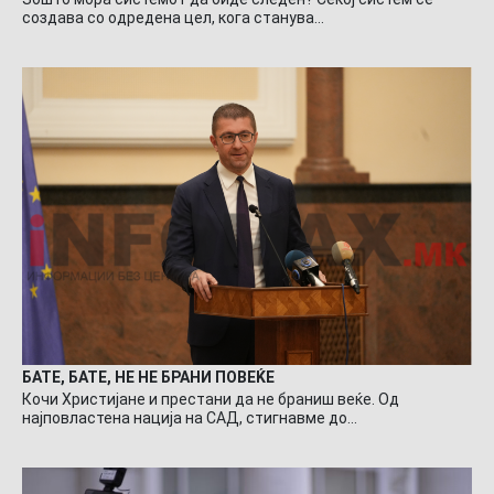
создава со одредена цел, кога станува…
БАТЕ, БАТЕ, НЕ НЕ БРАНИ ПОВЕЌЕ
Кочи Христијане и престани да не браниш веќе. Од
најповластена нација на САД, стигнавме до…