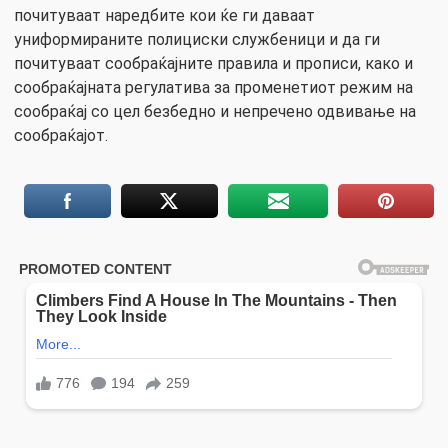
почитуваат наредбите кои ќе ги даваат
униформираните полициски службеници и да ги
почитуваат сообраќајните правила и прописи, како и
сообраќајната регулатива за променетиот режим на
сообраќај со цел безбедно и непречено одвивање на
сообраќајот.