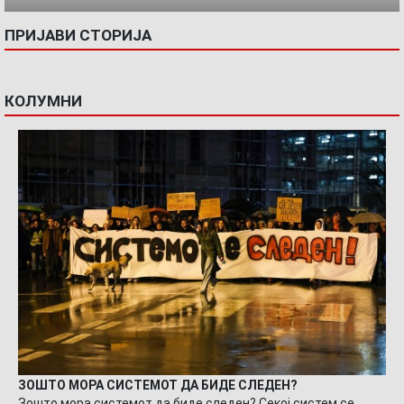
ПРИЈАВИ СТОРИЈА
КОЛУМНИ
ЗОШТО МОРА СИСТЕМОТ ДА БИДЕ СЛЕДЕН?
Зошто мора системот да биде следен? Секој систем се