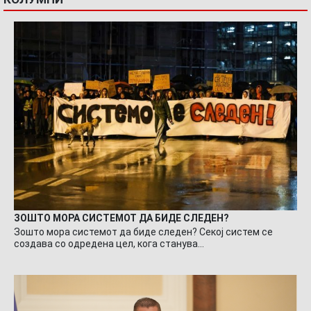
ЗОШТО МОРА СИСТЕМОТ ДА БИДЕ СЛЕДЕН?
Зошто мора системот да биде следен? Секој систем се
создава со одредена цел, кога станува…