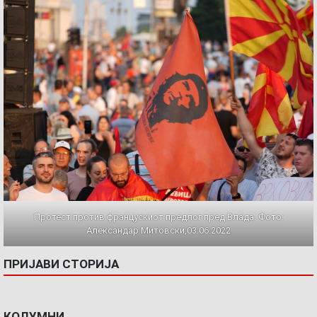
Протест против францускиот предлог пред Влада. Фото:
Александар Митовски,03.06.2022
ПРИЈАВИ СТОРИЈА
КОЛУМНИ