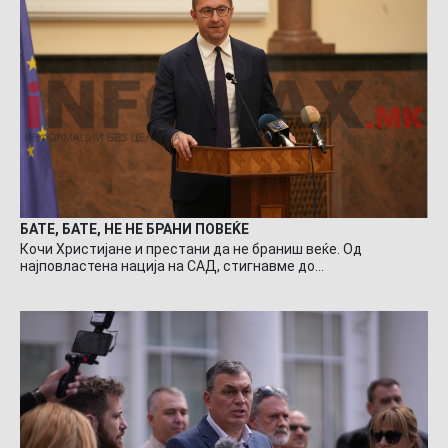
БАТЕ, БАТЕ, НЕ НЕ БРАНИ ПОВЕЌЕ
Кочи Христијане и престани да не браниш веќе. Од
најповластена нација на САД, стигнавме до…