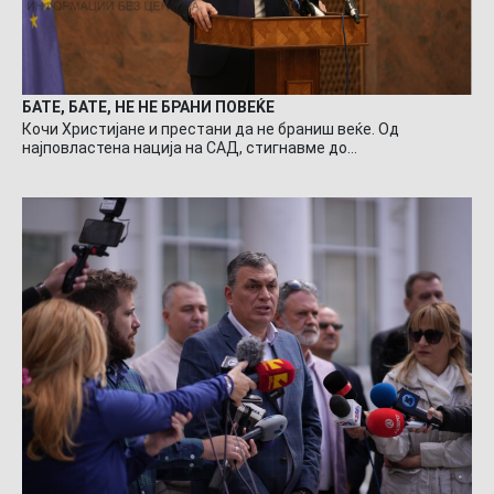
БАТЕ, БАТЕ, НЕ НЕ БРАНИ ПОВЕЌЕ
Кочи Христијане и престани да не браниш веќе. Од
најповластена нација на САД, стигнавме до…