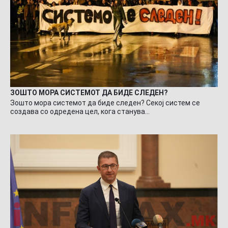
ЗОШТО МОРА СИСТЕМОТ ДА БИДЕ СЛЕДЕН?
Зошто мора системот да биде следен? Секој систем се
создава со одредена цел, кога станува…