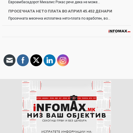
Евроамбасадорот Михалис Рокас рече дека не може…
ПРОСЕЧНАТА НЕТО ПЛАТА ВО АПРИЛ 45.452 ДЕНАРИ
Просечната месечна исплатена нето-плата по вработен, во…