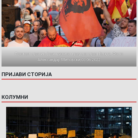
Протест против францускиот предлог пред Влада. Фото:
Александар Митовски,03.06.2022
ПРИЈАВИ СТОРИЈА
КОЛУМНИ