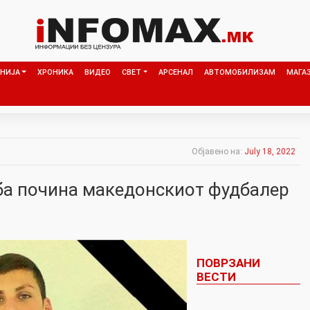
НИЈА
ХРОНИКА
ВИДЕО
СВЕТ
АРСЕНАЛ
АВТОМОБИЛИЗАМ
МАГА
Објавено на:
July 18, 2022
ба почина македонскиот фудбалер
ПОВРЗАНИ
ВЕСТИ