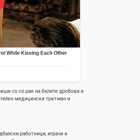
реше со со рак на белите дробови и
телен медицински третман и
удбалски работници, играчи и