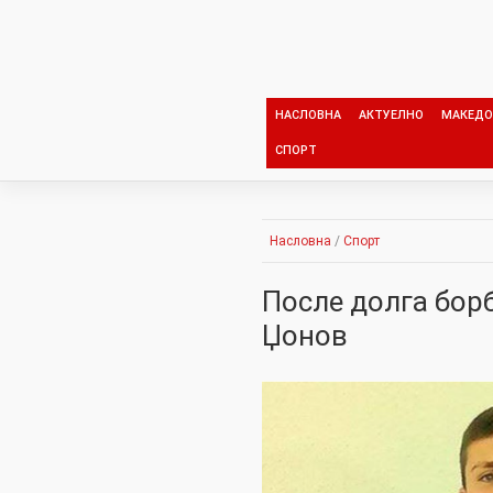
Skip
to
content
НАСЛОВНА
АКТУЕЛНО
МАКЕДО
СПОРТ
Насловна
/
Спорт
После долга бор
Џонов