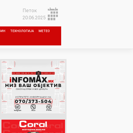
Петок
20.06.2025
ЗИН
ТЕХНОЛОГИЈА
МЕТЕО