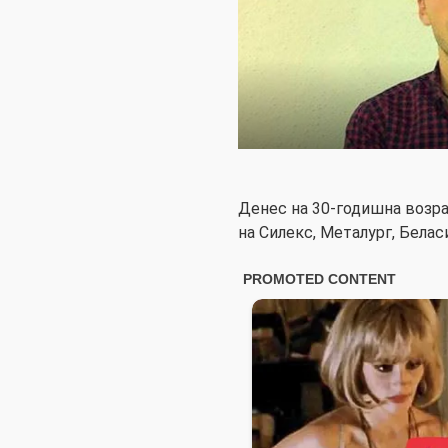
Денес на 30-годишна возр
на Силекс, Металург, Белас