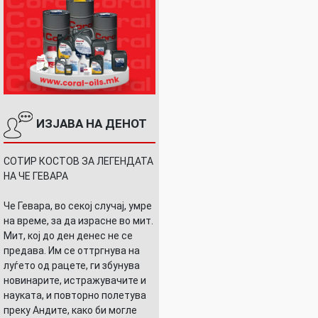
ИЗЈАВА НА ДЕНОТ
СОТИР КОСТОВ ЗА ЛЕГЕНДАТА
НА ЧЕ ГЕВАРА
Че Гевара, во секој случај, умре
на време, за да израсне во мит.
Мит, кој до ден денес не се
предава. Им се оттргнува на
луѓето од рацете, ги збунува
новинарите, истражувачите и
науката, и повторно полетува
преку Андите, како би могле