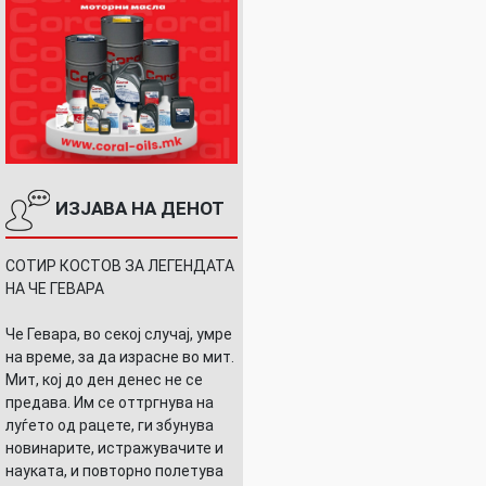
ИЗЈАВА НА ДЕНОТ
СОТИР КОСТОВ ЗА ЛЕГЕНДАТА
НА ЧЕ ГЕВАРА
Че Гевара, во секој случај, умре
на време, за да израсне во мит.
Мит, кој до ден денес не се
предава. Им се оттргнува на
луѓето од рацете, ги збунува
новинарите, истражувачите и
науката, и повторно полетува