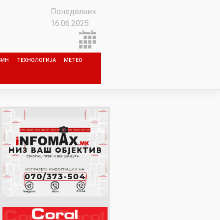
Понеделник
16.06.2025
ЗИН
ТЕХНОЛОГИЈА
МЕТЕО