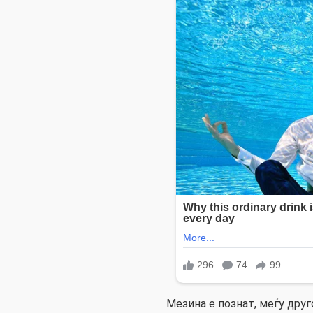
Мезина е познат, меѓу друг