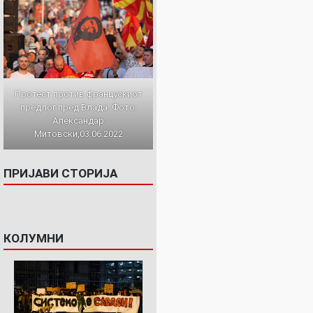
Протест против францускиот
предлог пред Влада. Фото:
Александар
Митовски,03.06.2022
ПРИЈАВИ СТОРИЈА
КОЛУМНИ