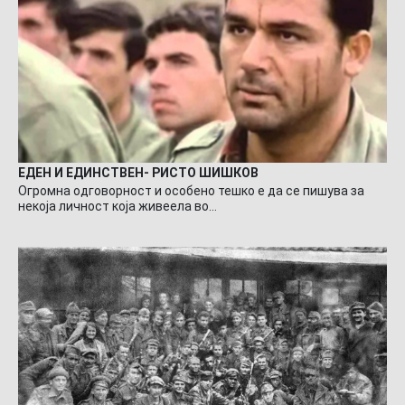
ЕДЕН И ЕДИНСТВЕН- РИСТО ШИШКОВ
Огромна одговорност и особено тешко е да се пишува за
некоја личност која живеела во…