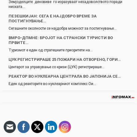
Земјоделците деновиве го изразуваат незадоволството поради
ниската…
ПЕЗЕШКИЈАН: СЕГА Е НАЈДОБРО ВРЕМЕ ЗА
ПОСТИГНУВАЊЕ…
Сегашните околности се најдобра можност за постигнување…
ВМРО-ДПМНЕ: БРОЈОТ НА СТРАНСКИ ТУРИСТИ ВО
ПРВИТЕ…
Туризмот е еден од стратешките приоритети на…
ЦУК РЕГИСТРИРАШЕ 25 ПОЖАРИ НА ОТВОРЕНО, ГОРИ…
Центарот за управување со кризи (ЦУК) регистрираше…
РЕАКТОР ВО НУКЛЕАРНА ЦЕНТРАЛА ВО ЈАПОНИЈА СЕ…
Еден од реакторите во нуклеарниот комплекс Ои…