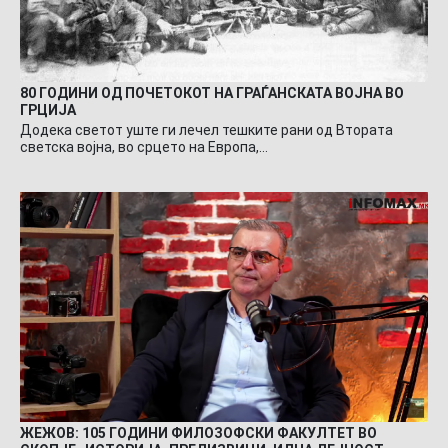
80 ГОДИНИ ОД ПОЧЕТОКОТ НА ГРАЃАНСКАТА ВОЈНА ВО
ГРЦИЈА
Додека светот уште ги лечел тешките рани од Втората
светска војна, во срцето на Европа,…
ЖЕЖОВ: 105 ГОДИНИ ФИЛОЗОФСКИ ФАКУЛТЕТ ВО