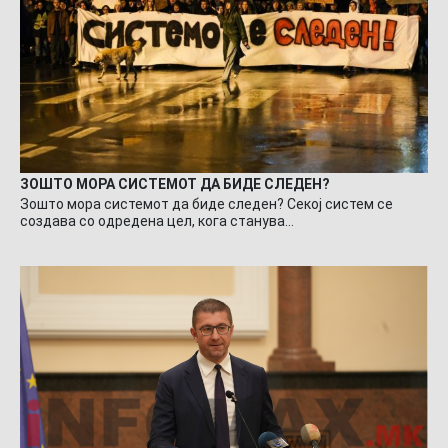
ЗОШТО МОРА СИСТЕМОТ ДА БИДЕ СЛЕДЕН?
Зошто мора системот да биде следен? Секој систем се
создава со одредена цел, кога станува…