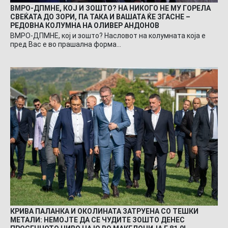
ВМРО-ДПМНЕ, КОЈ И ЗОШТО? НА НИКОГО НЕ МУ ГОРЕЛА
СВЕЌАТА ДО ЗОРИ, ПА ТАКА И ВАШАТА ЌЕ ЗГАСНЕ –
РЕДОВНА КОЛУМНА НА ОЛИВЕР АНДОНОВ
ВМРО-ДПМНЕ, кој и зошто? Насловот на колумната која е
пред Вас е во прашална форма…
КРИВА ПАЛАНКА И ОКОЛИНАТА ЗАТРУЕНА СО ТЕШКИ
МЕТАЛИ: НЕМОЈТЕ ДА СЕ ЧУДИТЕ ЗОШТО ДЕНЕС