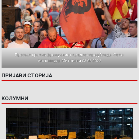
Протест против францускиот предлог пред Влада. Фото:
Александар Митовски,03.06.2022
ПРИЈАВИ СТОРИЈА
КОЛУМНИ