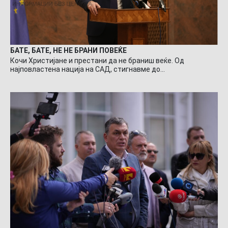
БАТЕ, БАТЕ, НЕ НЕ БРАНИ ПОВЕЌЕ
Кочи Христијане и престани да не браниш веќе. Од
најповластена нација на САД, стигнавме до…