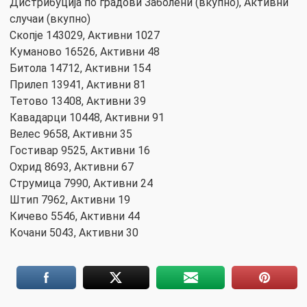
Дистрибуција по градови Заболени (вкупно), Активни
случаи (вкупно)
Скопје 143029, Активни 1027
Куманово 16526, Активни 48
Битола 14712, Активни 154
Прилеп 13941, Активни 81
Тетово 13408, Активни 39
Кавадарци 10448, Активни 91
Велес 9658, Активни 35
Гостивар 9525, Активни 16
Охрид 8693, Активни 67
Струмица 7990, Активни 24
Штип 7962, Активни 19
Кичево 5546, Активни 44
Кочани 5043, Активни 30