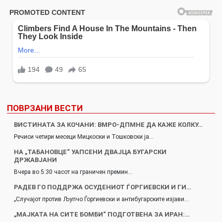
ПОВРЗАНИ ВЕСТИ
ВИСТИНАТА ЗА КОЧАНИ: ВМРО-ДПМНЕ ДА КАЖЕ КОЛКУ…
Речиси четири месеци Мицкоски и Тошковски ја…
НА „ТАБАНОВЦЕ“ УАПСЕНИ ДВАЈЦА БУГАРСКИ
ДРЖАВЈАНИ
Вчера во 5:30 часот на граничен премин…
РАДЕВ ГО ПОДДРЖА ОСУДЕНИОТ ЃОРГИЕВСКИ И ГИ…
„Случајот против Љупчо Ѓоргиевски и антибугарските изјави…
„МАЈКАТА НА СИТЕ БОМБИ“ ПОДГОТВЕНА ЗА ИРАН:…