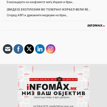
Ескалацијата на конфликтот меѓу Израел и Иран…
(ВИДЕО) ЕКСПЛОЗИИ ВО ТЕХЕРАН! ИЗРАЕЛ ВЕЛИ ЌЕ…
Според АФП и државните медиуми на Иран,…