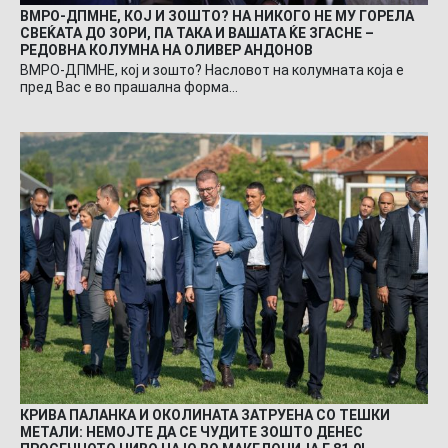
ВМРО-ДПМНЕ, КОЈ И ЗОШТО? НА НИКОГО НЕ МУ ГОРЕЛА
СВЕЌАТА ДО ЗОРИ, ПА ТАКА И ВАШАТА ЌЕ ЗГАСНЕ –
РЕДОВНА КОЛУМНА НА ОЛИВЕР АНДОНОВ
ВМРО-ДПМНЕ, кој и зошто? Насловот на колумната која е
пред Вас е во прашална форма…
КРИВА ПАЛАНКА И ОКОЛИНАТА ЗАТРУЕНА СО ТЕШКИ
МЕТАЛИ: НЕМОЈТЕ ДА СЕ ЧУДИТЕ ЗОШТО ДЕНЕС