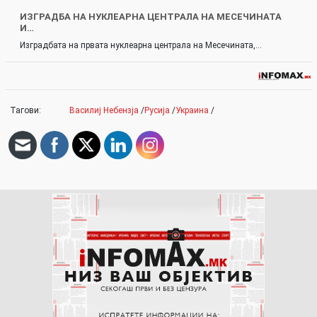
ИЗГРАДБА НА НУКЛЕАРНА ЦЕНТРАЛА НА МЕСЕЧИНАТА
И…
Изградбата на првата нуклеарна централа на Месечината,…
Тагови:
Василиј Небензја
/
Русија
/
Украина
/