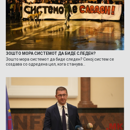
ЗОШТО МОРА СИСТЕМОТ ДА БИДЕ СЛЕДЕН?
Зошто мора системот да биде следен? Секој систем се
создава со одредена цел, кога станува…