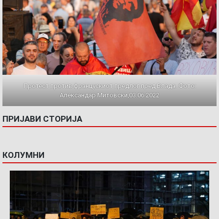
Протест против францускиот предлог пред Влада. Фото:
Александар Митовски,03.06.2022
ПРИЈАВИ СТОРИЈА
КОЛУМНИ