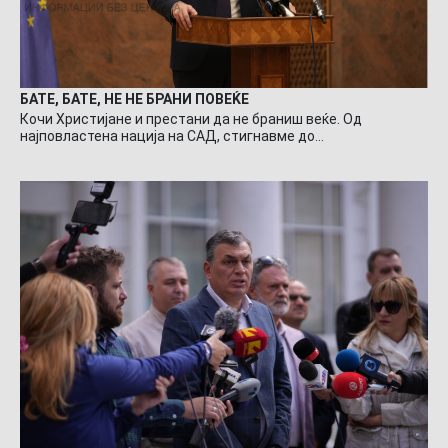
БАТЕ, БАТЕ, НЕ НЕ БРАНИ ПОВЕЌЕ
Кочи Христијане и престани да не браниш веќе. Од
најповластена нација на САД, стигнавме до…