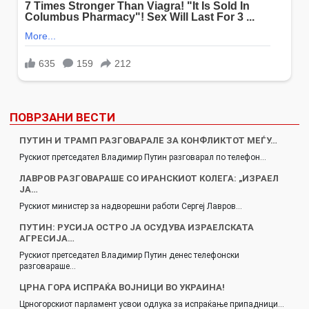
ПОВРЗАНИ ВЕСТИ
ПУТИН И ТРАМП РАЗГОВАРАЛЕ ЗА КОНФЛИКТОТ МЕЃУ…
Рускиот претседател Владимир Путин разговарал по телефон…
ЛАВРОВ РАЗГОВАРАШЕ СО ИРАНСКИОТ КОЛЕГА: „ИЗРАЕЛ
ЈА…
Рускиот министер за надворешни работи Сергеј Лавров…
ПУТИН: РУСИЈА ОСТРО ЈА ОСУДУВА ИЗРАЕЛСКАТА
АГРЕСИЈА…
Рускиот претседател Владимир Путин денес телефонски
разговараше…
ЦРНА ГОРА ИСПРАЌА ВОЈНИЦИ ВО УКРАИНА!
Црногорскиот парламент усвои одлука за испраќање припадници…