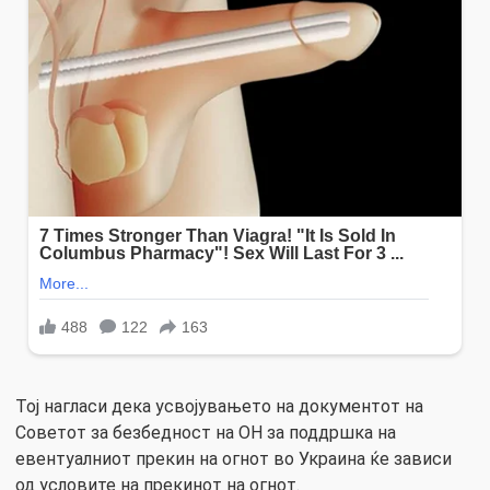
Тој нагласи дека усвојувањето на документот на
Советот за безбедност на ОН за поддршка на
евентуалниот прекин на огнот во Украина ќе зависи
од условите на прекинот на огнот.