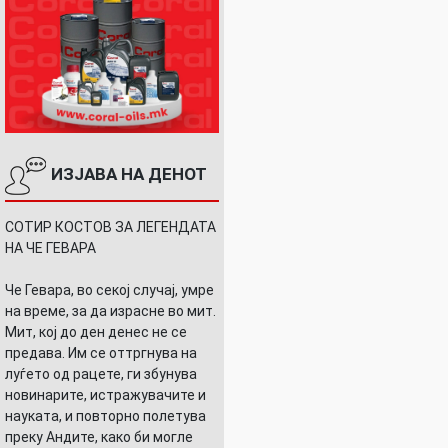
ИЗЈАВА НА ДЕНОТ
СОТИР КОСТОВ ЗА ЛЕГЕНДАТА
НА ЧЕ ГЕВАРА
Че Гевара, во секој случај, умре
на време, за да израсне во мит.
Мит, кој до ден денес не се
предава. Им се оттргнува на
луѓето од рацете, ги збунува
новинарите, истражувачите и
науката, и повторно полетува
преку Андите, како би могле