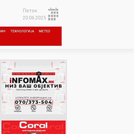
Петок
20.06.2025
ЗИН
ТЕХНОЛОГИЈА
МЕТЕО