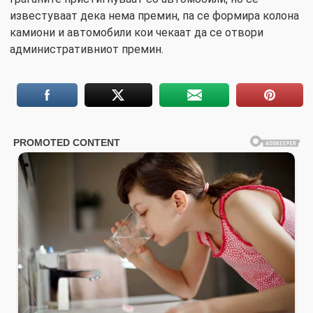
известуваат дека нема премин, па се формира колона
камиони и автомобили кои чекаат да се отвори
административниот премин.