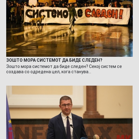
ЗОШТО МОРА СИСТЕМОТ ДА БИДЕ СЛЕДЕН?
Зошто мора системот да биде следен? Секој систем се
создава со одредена цел, кога станува…