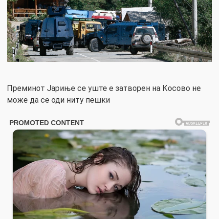
Преминот Јариње се уште е затворен на Косово не
може да се оди ниту пешки