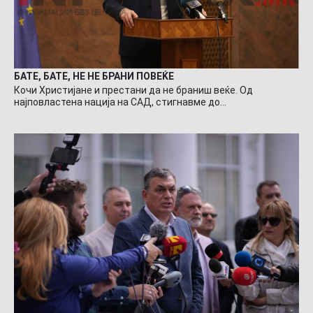
БАТЕ, БАТЕ, НЕ НЕ БРАНИ ПОВЕЌЕ
Кочи Христијане и престани да не браниш веќе. Од
најповластена нација на САД, стигнавме до…