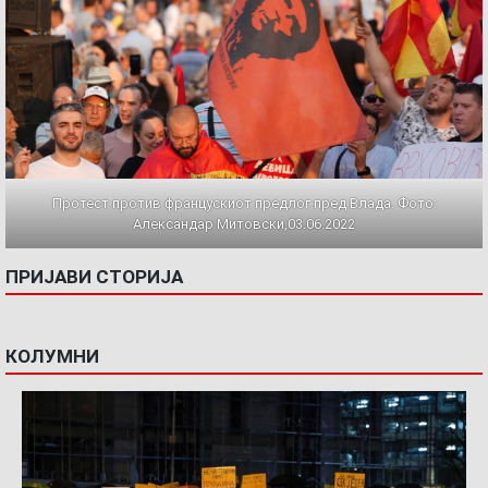
Протест против францускиот предлог пред Влада. Фото:
Александар Митовски,03.06.2022
ПРИЈАВИ СТОРИЈА
КОЛУМНИ