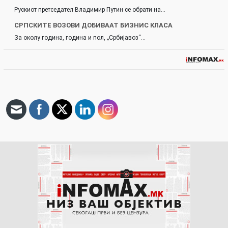
Рускиот претседател Владимир Путин се обрати на…
СРПСКИТЕ ВОЗОВИ ДОБИВААТ БИЗНИС КЛАСА
За околу година, година и пол, „Србијавоз“…