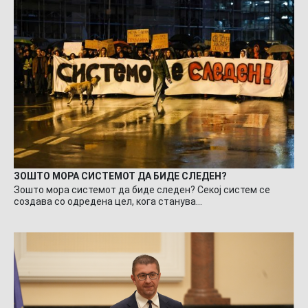
ЗОШТО МОРА СИСТЕМОТ ДА БИДЕ СЛЕДЕН?
Зошто мора системот да биде следен? Секој систем се
создава со одредена цел, кога станува…