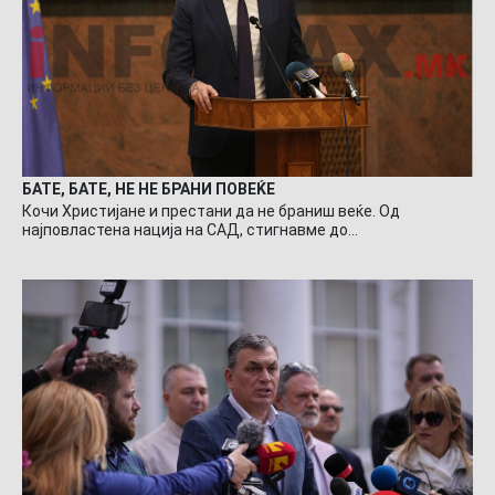
БАТЕ, БАТЕ, НЕ НЕ БРАНИ ПОВЕЌЕ
Кочи Христијане и престани да не браниш веќе. Од
најповластена нација на САД, стигнавме до…