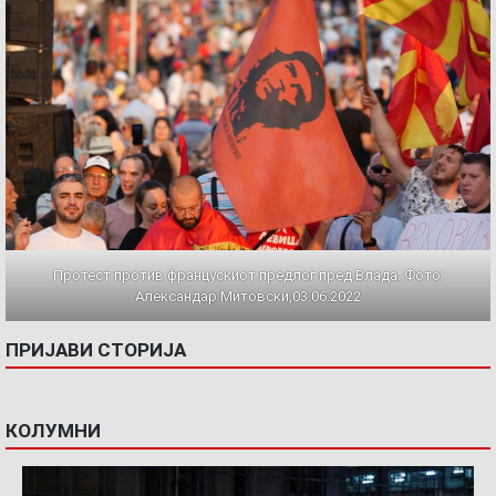
Протест против францускиот предлог пред Влада. Фото:
Александар Митовски,03.06.2022
ПРИЈАВИ СТОРИЈА
КОЛУМНИ