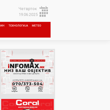
Четврток
19.06.2025
ЗИН
ТЕХНОЛОГИЈА
МЕТЕО