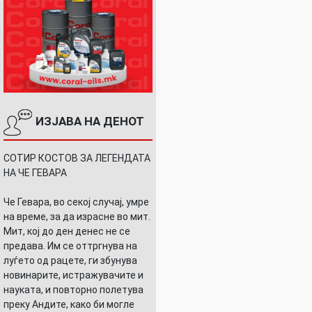
ИЗЈАВА НА ДЕНОТ
СОТИР КОСТОВ ЗА ЛЕГЕНДАТА
НА ЧЕ ГЕВАРА
Че Гевара, во секој случај, умре
на време, за да израсне во мит.
Мит, кој до ден денес не се
предава. Им се оттргнува на
луѓето од рацете, ги збунува
новинарите, истражувачите и
науката, и повторно полетува
преку Андите, како би могле