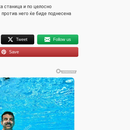
ка станица и по целосно
 против него ќе биде поднесена
Tweet
Follow us
Save