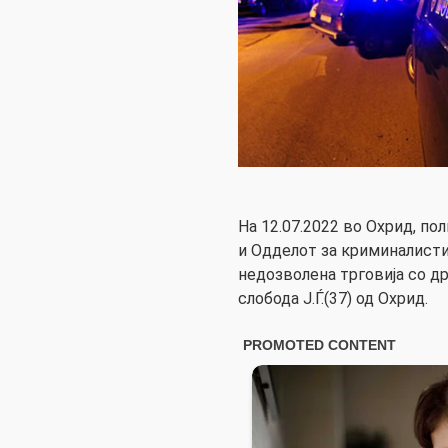
На 12.07.2022 во Охрид, п
и Одделот за криминалисти
недозволена трговија со др
слобода Ј.Ѓ.(37) од Охрид.