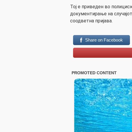
Тој е приведен во полицис
документирање на случајот
соодветна пријава.
Share on Facebook