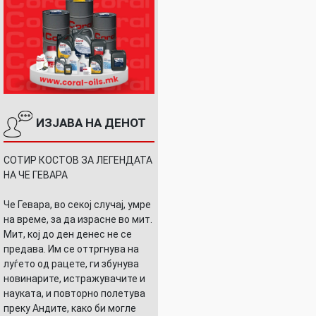
ИЗЈАВА НА ДЕНОТ
СОТИР КОСТОВ ЗА ЛЕГЕНДАТА
НА ЧЕ ГЕВАРА
Че Гевара, во секој случај, умре
на време, за да израсне во мит.
Мит, кој до ден денес не се
предава. Им се оттргнува на
луѓето од рацете, ги збунува
новинарите, истражувачите и
науката, и повторно полетува
преку Андите, како би могле