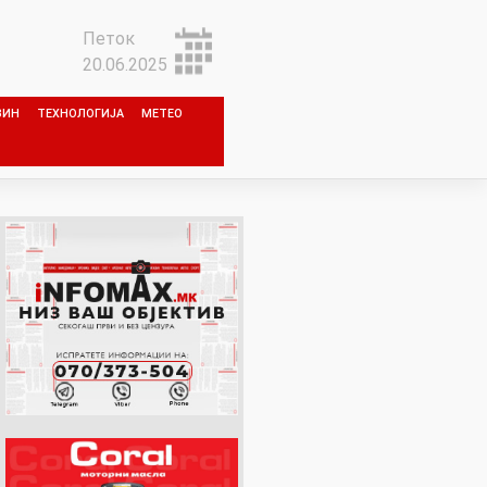
Петок
20.06.2025
ЗИН
ТЕХНОЛОГИЈА
МЕТЕО