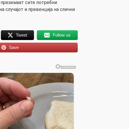
 преземаат сите потребни
на случајот и превенција на слични
Tweet
Follow us
Save