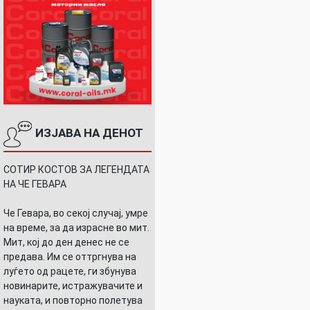
ИЗЈАВА НА ДЕНОТ
СОТИР КОСТОВ ЗА ЛЕГЕНДАТА
НА ЧЕ ГЕВАРА
Че Гевара, во секој случај, умре
на време, за да израсне во мит.
Мит, кој до ден денес не се
предава. Им се оттргнува на
луѓето од рацете, ги збунува
новинарите, истражувачите и
науката, и повторно полетува