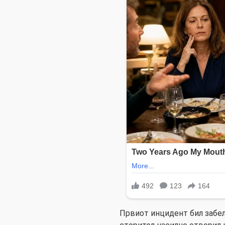
Првиот инцидент бил забел