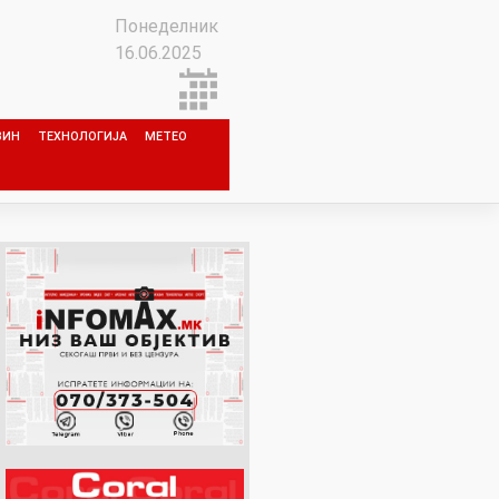
Понеделник
16.06.2025
ЗИН
ТЕХНОЛОГИЈА
МЕТЕО