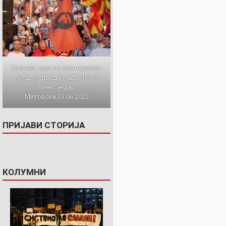
Протест против францускиот
предлог пред Влада. Фото:
Александар
Митовски,03.06.2022
ПРИЈАВИ СТОРИЈА
КОЛУМНИ