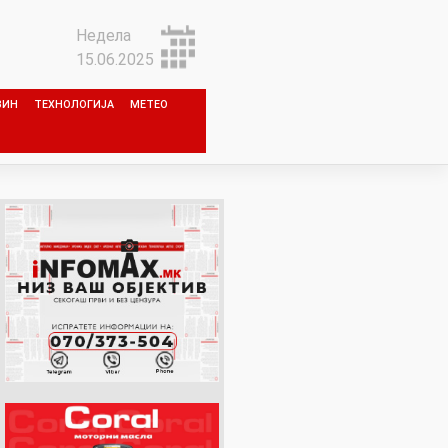
Недела
15.06.2025
ЗИН
ТЕХНОЛОГИЈА
МЕТЕО