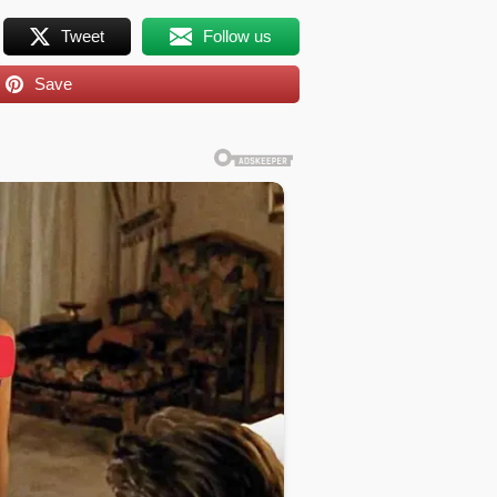
Tweet
Follow us
Save