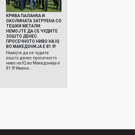
КРИВА ПАЛАНКА И
ОКОЛИНАТА ЗАТРУЕНА СО
ТЕШКИ МЕТАЛИ:
НЕМОЈТЕ ДА СЕ ЧУДИТЕ
ЗОШТО ДЕНЕС
ПРОСЕЧНОТО НИВО НА IQ
ВО МАКЕДОНИЈА Е 81.9!
Немојте да се чудите
зошто денес просечното
ниво на IQ во Македонија е
81.9! Имено…