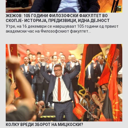
ЖЕЖОВ: 105 ГОДИНИ ФИЛОЗОФСКИ ФАКУЛТЕТ ВО
СКОПЈЕ- ИСТОРИЈА, ПРЕДИЗВИЦИ, ИДНА ДЕЈНОСТ
Утре, на 16 декември се навршуваат 105 години од првиот
академски час на Филозофскиот факултет…
КОЛКУ ВРЕДИ ЗБОРОТ НА МИЦКОСКИ?