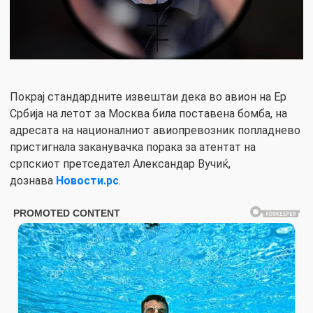
Покрај стандардните извештаи дека во авион на Ер
Србија на летот за Москва била поставена бомба, на
адресата на националниот авиопревозник попладнево
пристигнала заканувачка порака за атентат на
српскиот претседател Александар Вучиќ,
дознава
Новости.рс
.