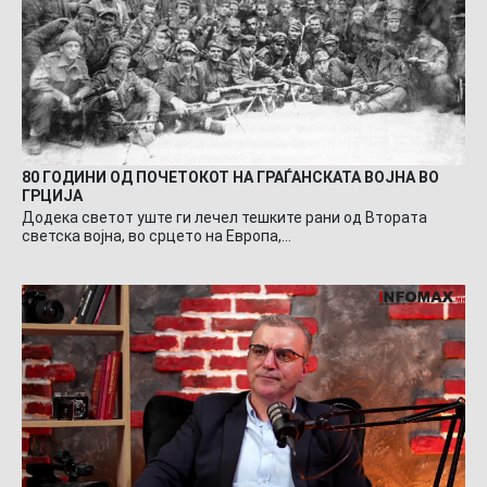
80 ГОДИНИ ОД ПОЧЕТОКОТ НА ГРАЃАНСКАТА ВОЈНА ВО
ГРЦИЈА
Додека светот уште ги лечел тешките рани од Втората
светска војна, во срцето на Европа,…