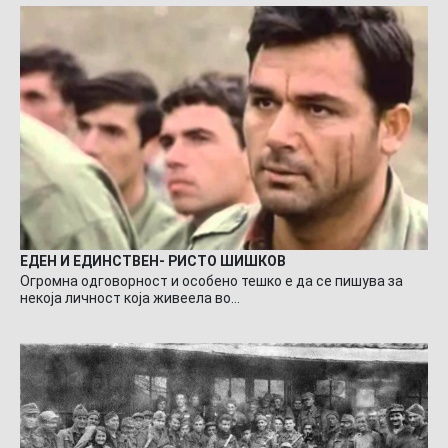
ЕДЕН И ЕДИНСТВЕН- РИСТО ШИШКОВ
Огромна одговорност и особено тешко е да се пишува за
некоја личност која живеела во…