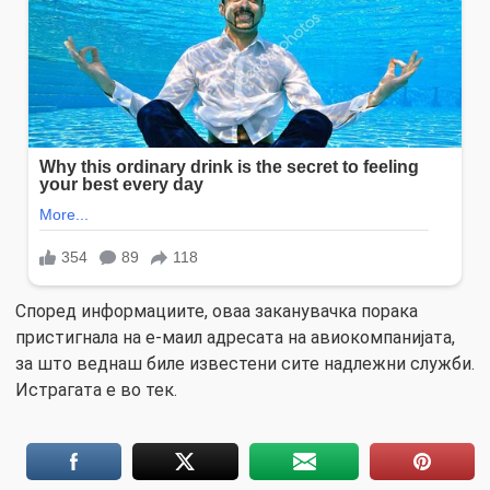
Според информациите, оваа заканувачка порака
пристигнала на е-маил адресата на авиокомпанијата,
за што веднаш биле известени сите надлежни служби.
Истрагата е во тек.