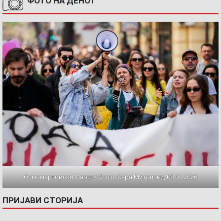
ФОТО НА ДЕНОТ
Осмомартовски Марш / Фото: Сара Митрички, 08.03.2026
ПРИЈАВИ СТОРИЈА