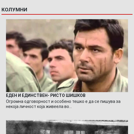
КОЛУМНИ
ЕДЕН И ЕДИНСТВЕН- РИСТО ШИШКОВ
Огромна одговорност и особено тешко е да се пишува за
некоја личност која живеела во…