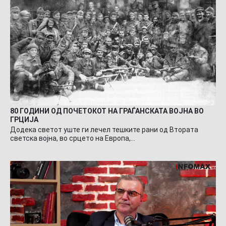
80 ГОДИНИ ОД ПОЧЕТОКОТ НА ГРАЃАНСКАТА ВОЈНА ВО
ГРЦИЈА
Додека светот уште ги лечел тешките рани од Втората
светска војна, во срцето на Европа,…