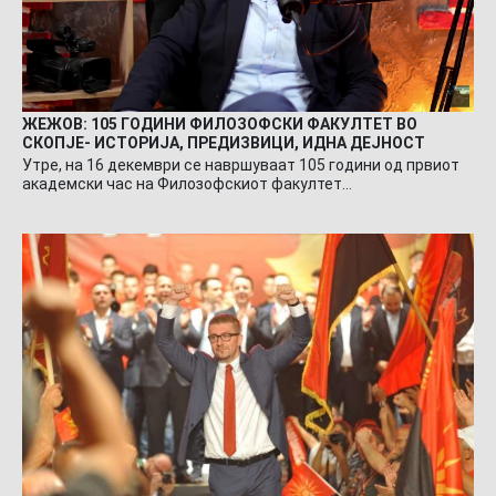
ЖЕЖОВ: 105 ГОДИНИ ФИЛОЗОФСКИ ФАКУЛТЕТ ВО
СКОПЈЕ- ИСТОРИЈА, ПРЕДИЗВИЦИ, ИДНА ДЕЈНОСТ
Утре, на 16 декември се навршуваат 105 години од првиот
академски час на Филозофскиот факултет…