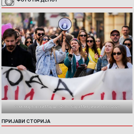
Осмомартовски Марш / Фото: Сара Митрички, 08.03.2026
ПРИЈАВИ СТОРИЈА