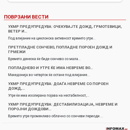
ПОВРЗАНИ ВЕСТИ
УХМР ПРЕДУПРЕДУВА: ОЧЕКУВАЈТЕ ДОЖД, ГРМОТЕВИЦИ,
ВЕТЕР И…
Под влијание на циклонска активност времето утре…
ПРЕТПЛАДНЕ СОНЧЕВО, ПОПЛАДНЕ ПОРОЕН ДОЖД И
ГРМЕЖИ
Времето денеска ќе биде сончево со мала…
ПОПЛАДНЕВО И УТРЕ ЌЕ ИМА НЕВРЕМЕ ВО…
Македонија во четврток ќе остане под влијание…
УХМР ПРЕДУПРЕДУВА: ДОАЃА НЕВРЕМЕ СО ПОРОЕН
ДОЖД,…
Утре ќе има изолирана појава на нестабилност,…
УХМР ПРЕДУПРЕДУВА: ДЕСТАБИЛИЗАЦИЈА, НЕВРЕМЕ И
ПОРОЈНИ ДОЖДОВИ…
Времето утре променливо облачно со сончеви периоди.…