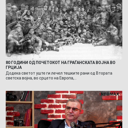
80 ГОДИНИ ОД ПОЧЕТОКОТ НА ГРАЃАНСКАТА ВОЈНА ВО
ГРЦИЈА
Додека светот уште ги лечел тешките рани од Втората
светска војна, во срцето на Европа,…