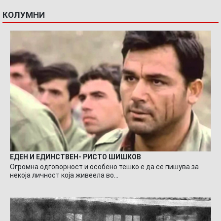
КОЛУМНИ
ЕДЕН И ЕДИНСТВЕН- РИСТО ШИШКОВ
Огромна одговорност и особено тешко е да се пишува за
некоја личност која живеела во…