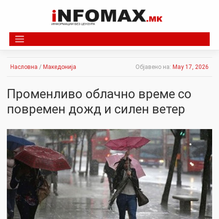
Skip
to
content
Насловна
/
Македонија
Објавено на:
May 17, 2026
Променливо облачно време со
повремен дожд и силен ветер