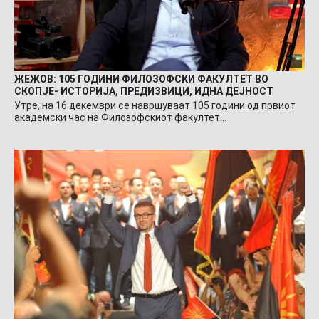
ЖЕЖОВ: 105 ГОДИНИ ФИЛОЗОФСКИ ФАКУЛТЕТ ВО
СКОПЈЕ- ИСТОРИЈА, ПРЕДИЗВИЦИ, ИДНА ДЕЈНОСТ
Утре, на 16 декември се навршуваат 105 години од првиот
академски час на Филозофскиот факултет…