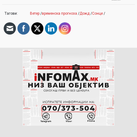
Тагови:
Ветер
/
временска прогноза
/
Дожд
/
Сонце
/