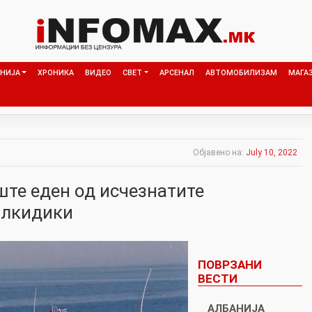
НИЈА
ХРОНИКА
ВИДЕО
СВЕТ
АРСЕНАЛ
АВТОМОБИЛИЗАМ
МАГА
Објавено на:
July 10, 2022
ште еден од исчезнатите
алкидики
ПОВРЗАНИ
ВЕСТИ
АЛБАНИЈА