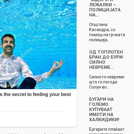
ЛЕЖАЛКИ –
ПОЛИЦИЈАТА
НА…
Општина
Касандра, со
помош на грчката
полиција,…
ОД ТОПЛОТЕН
БРАН ДО БУРИ:
СИЛНО
НЕВРЕМЕ…
Силното невреме
што го погоди
Солун во…
БУГАРИ НА
ГОЛЕМО
КУПУВААТ
ИМОТИ НА
ХАЛКИДИКИ!
Бугарите плаќаат