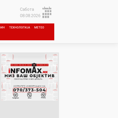
Сабота
08.08.2026
ЗИН
ТЕХНОЛОГИЈА
МЕТЕО