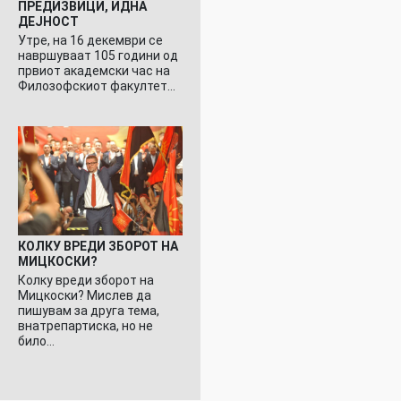
ПРЕДИЗВИЦИ, ИДНА
ДЕЈНОСТ
Утре, на 16 декември се
навршуваат 105 години од
првиот академски час на
Филозофскиот факултет…
КОЛКУ ВРЕДИ ЗБОРОТ НА
МИЦКОСКИ?
Колку вреди зборот на
Мицкоски? Мислев да
пишувам за друга тема,
внатрепартиска, но не
било…