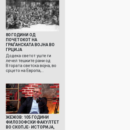
80 ГОДИНИ ОД
ПОЧЕТОКОТ НА
ГРАЃАНСКАТА ВОЈНА ВО
ГРЦИЈА
Додека светот уште ги
лечел тешките рани од
Втората светска војна, во
срцето на Европа,…
ЖЕЖОВ: 105 ГОДИНИ
ФИЛОЗОФСКИ ФАКУЛТЕТ
ВО СКОПЈЕ- ИСТОРИЈА,