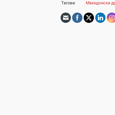
Тагови:
Македонски д