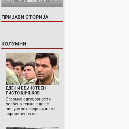
Сара Митрички, 08.03.2026
ПРИЈАВИ СТОРИЈА
КОЛУМНИ
ЕДЕН И ЕДИНСТВЕН-
РИСТО ШИШКОВ
Огромна одговорност и
особено тешко е да се
пишува за некоја личност
која живеела во…