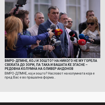
ВМРО-ДПМНЕ, КОЈ И ЗОШТО? НА НИКОГО НЕ МУ ГОРЕЛА
СВЕЌАТА ДО ЗОРИ, ПА ТАКА И ВАШАТА ЌЕ ЗГАСНЕ –
РЕДОВНА КОЛУМНА НА ОЛИВЕР АНДОНОВ
ВМРО-ДПМНЕ, кој и зошто? Насловот на колумната која е
пред Вас е во прашална форма…