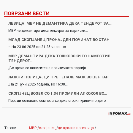
ПОВРЗАНИ ВЕСТИ
ЛЕВИЦА: МВР НЕ ДЕМАНТИРА ДЕКА ТЕНДЕРОТ ЗА…
МВР не демантира дека тендерот за партиски…
МЛАД СКОПЈАНЕЦ ПРОНАЈДЕН ПОЧИНАТ ВО СТАН
– На 23.06.2025 во 21.25 часот во…
МВР ДЕМАНТИРА ДЕКА ТОШКОВСКИ ГО НАМЕСТИЛ
ТЕНДЕРОТ…
„Во врска со написите на политичката партија…
ЛАЖНИ ПОЛИЦАЈЦИ ПРЕТЕПАЛЕ МАЖ ВО ЦЕНТАР
„На 21 јуни 2025 година, во 16:30…
СКОПЈНЕЦ ВОЗЕЛ СО 1.34 ПРОМИЛИ АЛКОХОЛ ВО…
Поради основано сомневање дека сторил кривично дело…
Тагови:
МВР
/
скопјанец
/
централна потерница
/