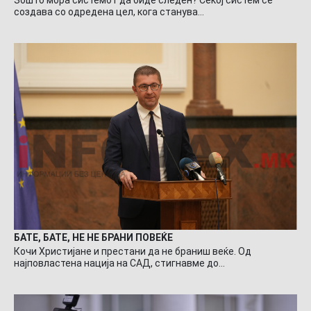
создава со одредена цел, кога станува…
БАТЕ, БАТЕ, НЕ НЕ БРАНИ ПОВЕЌЕ
Кочи Христијане и престани да не браниш веќе. Од
најповластена нација на САД, стигнавме до…