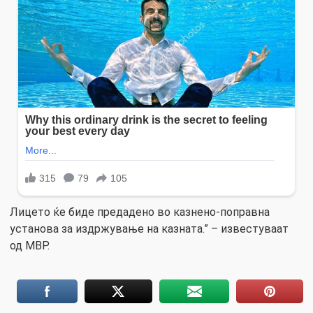
Лицето ќе биде предадено во казнено-поправна
установа за издржување на казната.” – известуваат
од МВР.