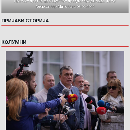
Протест против францускиот предлог пред Влада. Фото:
Александар Митовски,03.06.2022
ПРИЈАВИ СТОРИЈА
КОЛУМНИ