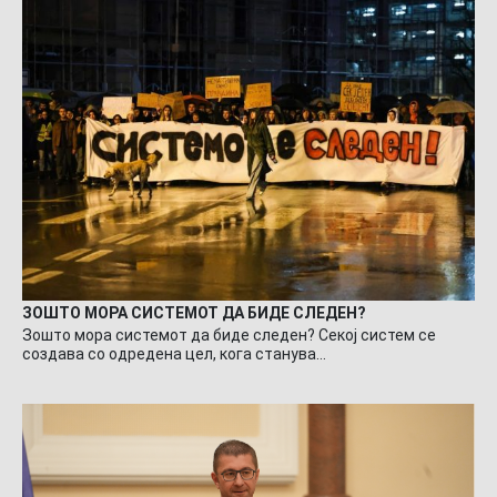
ЗОШТО МОРА СИСТЕМОТ ДА БИДЕ СЛЕДЕН?
Зошто мора системот да биде следен? Секој систем се
создава со одредена цел, кога станува…