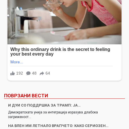
ПОВРЗАНИ ВЕСТИ
И ДУИ СО ПОДДРШКА ЗА ТРАМП: ЈА…
Демократската унија за интеграција изразува длабока
загриженост…
НА ВЛЕН ИМ ЛЕТНАЛО ВРАПЧЕТО: КАКО СЕРИОЗЕН…