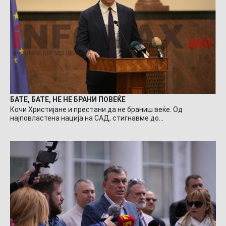
БАТЕ, БАТЕ, НЕ НЕ БРАНИ ПОВЕЌЕ
Кочи Христијане и престани да не браниш веќе. Од
најповластена нација на САД, стигнавме до…