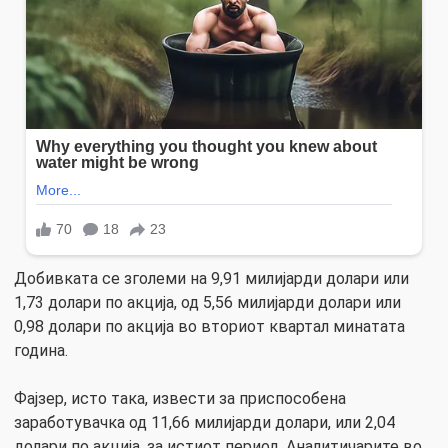
Добивката се зголеми на 9,91 милијарди долари или
1,73 долари по акција, од 5,56 милијарди долари или
0,98 долари по акција во вториот квартал минатата
година.
Фајзер, исто така, извести за приспособена
заработувачка од 11,66 милијарди долари, или 2,04
долари по акција, за истиот период. Аналитичарите во