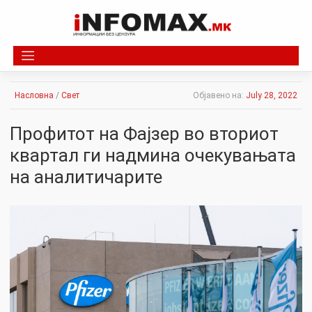
Skip
to
content
Насловна
/
Свет
Објавено на:
July 28, 2022
Профитот на Фајзер во вториот
квартал ги надмина очекувањата
на аналитичарите