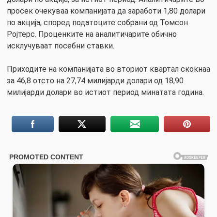
просек очекуваа компанијата да заработи 1,80 долари
по акција, според податоците собрани од Томсон
Ројтерс. Проценките на аналитичарите обично
исклучуваат посебни ставки.
Приходите на компанијата во вториот квартал скокнаа
за 46,8 отсто на 27,74 милијарди долари од 18,90
милијарди долари во истиот период минатата година.