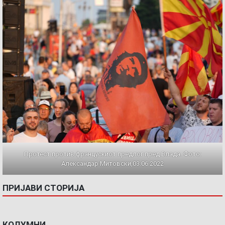
Протест против францускиот предлог пред Влада. Фото:
Александар Митовски,03.06.2022
ПРИЈАВИ СТОРИЈА
КОЛУМНИ