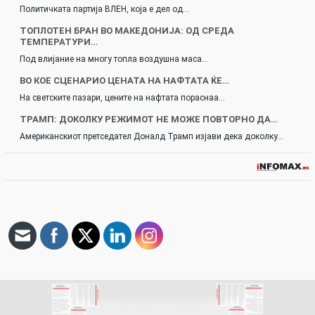
Политичката партија ВЛЕН, која е дел од…
ТОПЛОТЕН БРАН ВО МАКЕДОНИЈА: OД СРЕДА
ТЕМПЕРАТУРИ…
Под влијание на многу топла воздушна маса…
ВО КОЕ СЦЕНАРИО ЦЕНАТА НА НАФТАТА ЌЕ…
На светските пазари, цените на нафтата пораснаа…
ТРАМП: ДОКОЛКУ РЕЖИМОТ НЕ МОЖЕ ПОВТОРНО ДА…
Американскиот претседател Доналд Трамп изјави дека доколку…