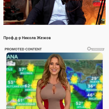
Проф.д-р Никола Жежов