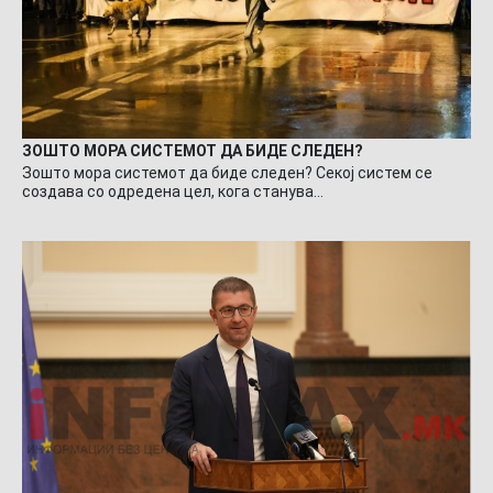
ЗОШТО МОРА СИСТЕМОТ ДА БИДЕ СЛЕДЕН?
Зошто мора системот да биде следен? Секој систем се
создава со одредена цел, кога станува…