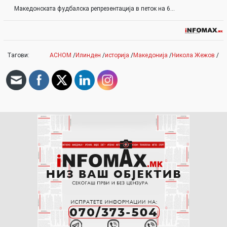
Македонската фудбалска репрезентација в петок на 6…
Тагови:
АСНОМ
/
Илинден
/
историја
/
Македонија
/
Никола Жежов
/