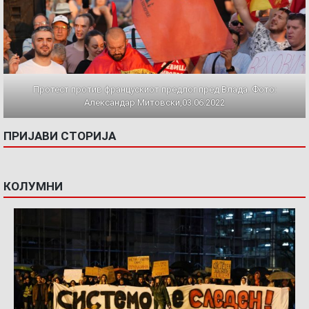
Протест против францускиот предлог пред Влада. Фото:
Александар Митовски,03.06.2022
ПРИЈАВИ СТОРИЈА
КОЛУМНИ