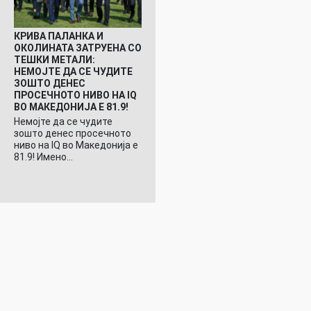
КРИВА ПАЛАНКА И
ОКОЛИНАТА ЗАТРУЕНА СО
ТЕШКИ МЕТАЛИ:
НЕМОЈТЕ ДА СЕ ЧУДИТЕ
ЗОШТО ДЕНЕС
ПРОСЕЧНОТО НИВО НА IQ
ВО МАКЕДОНИЈА Е 81.9!
Немојте да се чудите
зошто денес просечното
ниво на IQ во Македонија е
81.9! Имено…