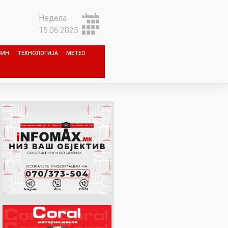
Недела
15.06.2025
ЗИН
ТЕХНОЛОГИЈА
МЕТЕО