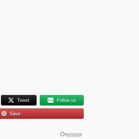
Tweet
Follow us
Save