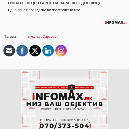
ПУКАЊЕ ВО ЦЕНТАРОТ НА САРАЕВО: ЕДНО ЛИЦЕ…
Едно лице е повредено во престрелката што…
Тагови:
пукање
/
Сараево
/