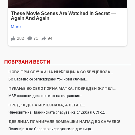
ПОВРЗАНИ ВЕСТИ
НОВИ ТРИ СЛУЧАИ НА ИНФЕКЦИЈА СО БРУЦЕЛОЗА…
Во Сараево се регистрирани три нови случаи…
ПУКАЊЕ ВО СЕЛО ГОРНА МАТКА, ПОВРЕДЕН ЖИТЕЛ…
МВР соопшти дека во текот на вчерашниот…
ПРЕД 10 ДЕНА ИСЧЕЗНАЛА, А СЕГА Е…
Членовите на Планинската спасувачка служба (ГСС) од…
ДВЕ ЛИЦА ПЛАНИРАЛЕ БОМБАШКИ НАПАД ВО САРАЕВО!
Полицијата во Сараево вчера уапсила две лица…