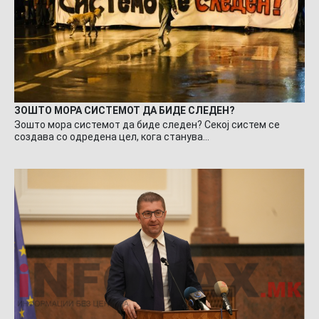
ЗОШТО МОРА СИСТЕМОТ ДА БИДЕ СЛЕДЕН?
Зошто мора системот да биде следен? Секој систем се
создава со одредена цел, кога станува…