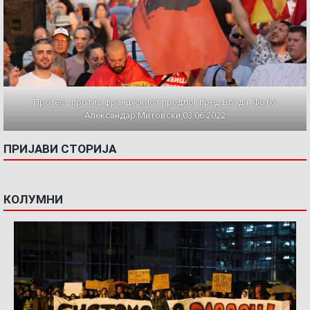
Протест против францускиот предлог пред Влада. Фото:
Александар Митовски,03.06.2022
ПРИЈАВИ СТОРИЈА
КОЛУМНИ