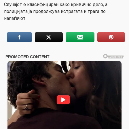
Случајот е класифициран како кривично дело, а
полицијата ја продолжува истрагата и трага по
напаѓачот.