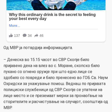
Од МВР ја потврдија информацијата.
– Денеска во 15.15 часот во СВР Скопје било
пријавено дека на влез во с. Моране, скопско било
пукано со огнено оружје при што едно лице се
здобило со повреди и било пренесено во ГОБ Св. Наум
Охридски за укажување помош. Веднаш по пријавата
полициски службеници од СВР Скопје се упатени на
лице место и се преземаат мерки за пронаоѓање на
сторителите и расчистување на случајот, соопштија од
МВР.