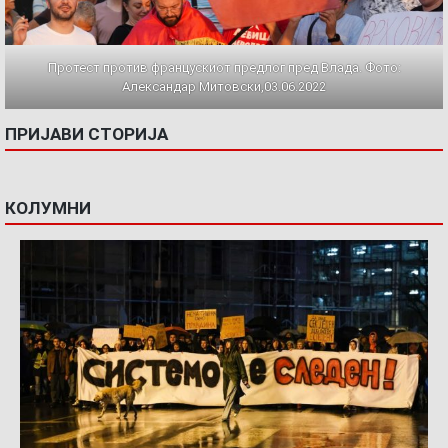
Протест против францускиот предлог пред Влада. Фото:
Александар Митовски,03.06.2022
ПРИЈАВИ СТОРИЈА
КОЛУМНИ