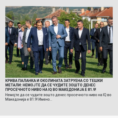
КРИВА ПАЛАНКА И ОКОЛИНАТА ЗАТРУЕНА СО ТЕШКИ
МЕТАЛИ: НЕМОЈТЕ ДА СЕ ЧУДИТЕ ЗОШТО ДЕНЕС
ПРОСЕЧНОТО НИВО НА IQ ВО МАКЕДОНИЈА Е 81.9!
Немојте да се чудите зошто денес просечното ниво на IQ во
Македонија е 81.9! Имено…