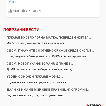
ПОВРЗАНИ ВЕСТИ
ПУКАЊЕ ВО СЕЛО ГОРНА МАТКА, ПОВРЕДЕН ЖИТЕЛ…
МВР соопшти дека во текот на вчерашниот…
СДСМ: ПУКАЧИТЕ СО ОГНЕНО ОРУЖЈЕ СРЕДЕ СКОПЈЕ…
Продолжуваат обвинувањата од СДСМ кон полицијата во…
СДСМ: НОВО ПУКАЊЕ ВО ЧАИР, ДПМНЕ Е…
ДПМНЕ е опасност по безбедноста на граѓаните,…
УБОДИ СО НОЖ И ПУКАЊЕ – ОБИД…
Поднесена е кривична пријава од страна на…
ДАЛИ ЌЕ ИМАМЕ МИР ОВИЕ ПРАЗНИЦИ? ОГРОМНИ…
Од таму апелираат, пред се до учениците…