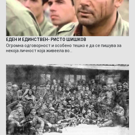
ЕДЕН И ЕДИНСТВЕН- РИСТО ШИШКОВ
Огромна одговорност и особено тешко е да се пишува за
некоја личност која живеела во…