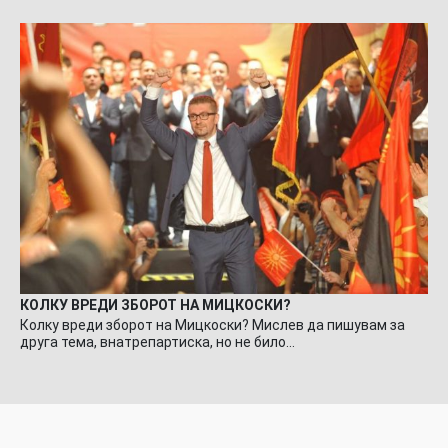
КОЛКУ ВРЕДИ ЗБОРОТ НА МИЦКОСКИ?
Колку вреди зборот на Мицкоски? Мислев да пишувам за
друга тема, внатрепартиска, но не било…