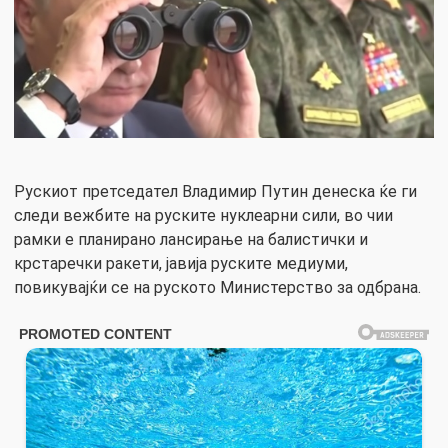
Рускиот претседател Владимир Путин денеска ќе ги
следи вежбите на руските нуклеарни сили, во чии
рамки е планирано лансирање на балистички и
крстаречки ракети, јавија руските медиуми,
повикувајќи се на руското Министерство за одбрана.