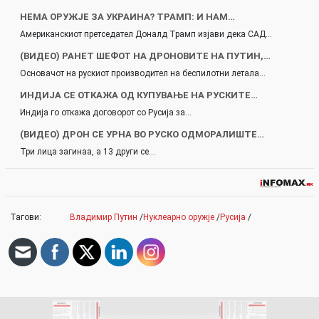
НЕМА ОРУЖЈЕ ЗА УКРАИНА? ТРАМП: И НАМ…
Американскиот претседател Доналд Трамп изјави дека САД…
(ВИДЕО) РАНЕТ ШЕФОТ НА ДРОНОВИТЕ НА ПУТИН,…
Основачот на рускиот производител на беспилотни летала…
ИНДИЈА СЕ ОТКАЖА ОД КУПУВАЊЕ НА РУСКИТЕ…
Индија го откажа договорот со Русија за…
(ВИДЕО) ДРОН СЕ УРНА ВО РУСКО ОДМОРАЛИШТЕ…
Три лица загинаа, а 13 други се…
Тагови:
Владимир Путин
/
Нуклеарно оружје
/
Русија
/