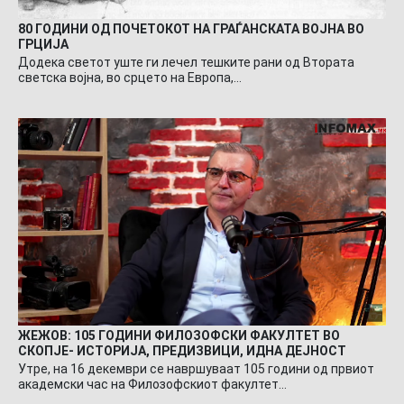
80 ГОДИНИ ОД ПОЧЕТОКОТ НА ГРАЃАНСКАТА ВОЈНА ВО
ГРЦИЈА
Додека светот уште ги лечел тешките рани од Втората
светска војна, во срцето на Европа,…
ЖЕЖОВ: 105 ГОДИНИ ФИЛОЗОФСКИ ФАКУЛТЕТ ВО
СКОПЈЕ- ИСТОРИЈА, ПРЕДИЗВИЦИ, ИДНА ДЕЈНОСТ
Утре, на 16 декември се навршуваат 105 години од првиот
академски час на Филозофскиот факултет…