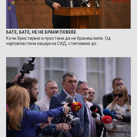
БАТЕ, БАТЕ, НЕ НЕ БРАНИ ПОВЕЌЕ
Кочи Христијане и престани да не браниш веќе. Од
најповластена нација на САД, стигнавме до…