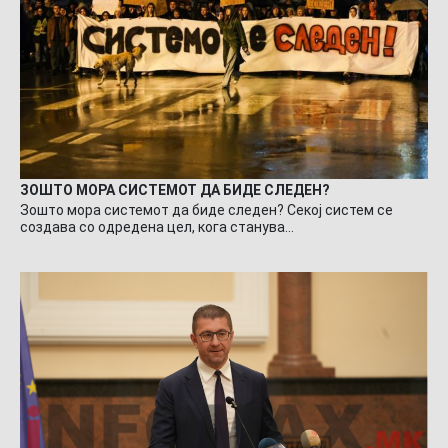
ЗОШТО МОРА СИСТЕМОТ ДА БИДЕ СЛЕДЕН?
Зошто мора системот да биде следен? Секој систем се
создава со одредена цел, кога станува…