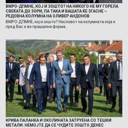
ВМРО-ДПМНЕ, КОЈ И ЗОШТО? НА НИКОГО НЕ МУ ГОРЕЛА
СВЕЌАТА ДО ЗОРИ, ПА ТАКА И ВАШАТА ЌЕ ЗГАСНЕ –
РЕДОВНА КОЛУМНА НА ОЛИВЕР АНДОНОВ
ВМРО-ДПМНЕ, кој и зошто? Насловот на колумната која е
пред Вас е во прашална форма…
КРИВА ПАЛАНКА И ОКОЛИНАТА ЗАТРУЕНА СО ТЕШКИ
МЕТАЛИ: НЕМОЈТЕ ДА СЕ ЧУДИТЕ ЗОШТО ДЕНЕС