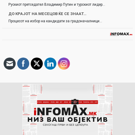
Рускиот претседател Владимир Путин и турскиот лидер…
ДО КРАЈОТ НА МЕСЕЦОВ ЌЕ СЕ ЗНААТ…
Процесот на избор на кандидати за градоначалници…