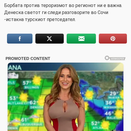
Борбата против тероризмот во регионот ни е важна.
Денеска светот ги следи разговорите во Сочи
-истакна турскиот претседател.