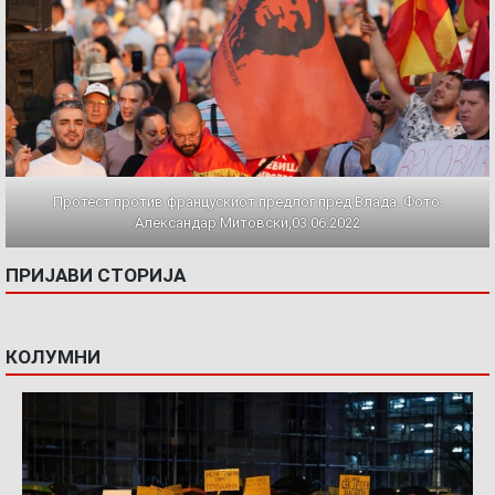
Протест против францускиот предлог пред Влада. Фото:
Александар Митовски,03.06.2022
ПРИЈАВИ СТОРИЈА
КОЛУМНИ