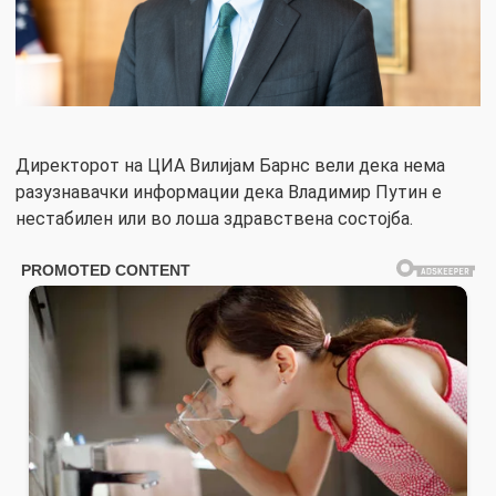
Директорот на ЦИА Вилијам Барнс вели дека нема
разузнавачки информации дека Владимир Путин е
нестабилен или во лоша здравствена состојба.