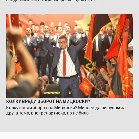
КОЛКУ ВРЕДИ ЗБОРОТ НА МИЦКОСКИ?
Колку вреди зборот на Мицкоски? Мислев да пишувам за
друга тема, внатрепартиска, но не било…