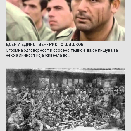
ЕДЕН И ЕДИНСТВЕН- РИСТО ШИШКОВ
Огромна одговорност и особено тешко е да се пишува за
некоја личност која живеела во…