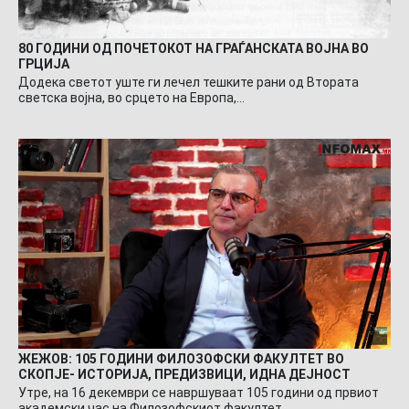
80 ГОДИНИ ОД ПОЧЕТОКОТ НА ГРАЃАНСКАТА ВОЈНА ВО
ГРЦИЈА
Додека светот уште ги лечел тешките рани од Втората
светска војна, во срцето на Европа,…
ЖЕЖОВ: 105 ГОДИНИ ФИЛОЗОФСКИ ФАКУЛТЕТ ВО
СКОПЈЕ- ИСТОРИЈА, ПРЕДИЗВИЦИ, ИДНА ДЕЈНОСТ
Утре, на 16 декември се навршуваат 105 години од првиот
академски час на Филозофскиот факултет…