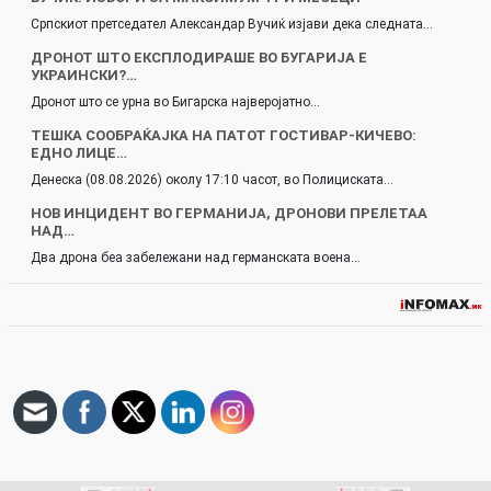
Српскиот претседател Александар Вучиќ изјави дека следната…
ДРОНОТ ШТО ЕКСПЛОДИРАШЕ ВО БУГАРИЈА Е
УКРАИНСКИ?…
Дронот што се урна во Бигарска најверојатно…
ТЕШКА СООБРАЌАЈКА НА ПАТОТ ГОСТИВАР-КИЧЕВО:
ЕДНО ЛИЦЕ…
Денеска (08.08.2026) околу 17:10 часот, во Полициската…
НОВ ИНЦИДЕНТ ВО ГЕРМАНИЈА, ДРОНОВИ ПРЕЛЕТАА
НАД…
Два дрона беа забележани над германската воена…