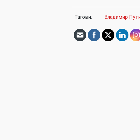
Тагови:
Владимир Пут