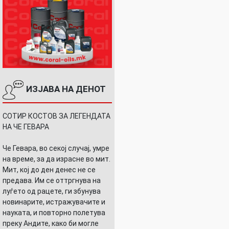
ИЗЈАВА НА ДЕНОТ
СОТИР КОСТОВ ЗА ЛЕГЕНДАТА
НА ЧЕ ГЕВАРА
Че Гевара, во секој случај, умре
на време, за да израсне во мит.
Мит, кој до ден денес не се
предава. Им се оттргнува на
луѓето од рацете, ги збунува
новинарите, истражувачите и
науката, и повторно полетува
преку Андите, како би могле