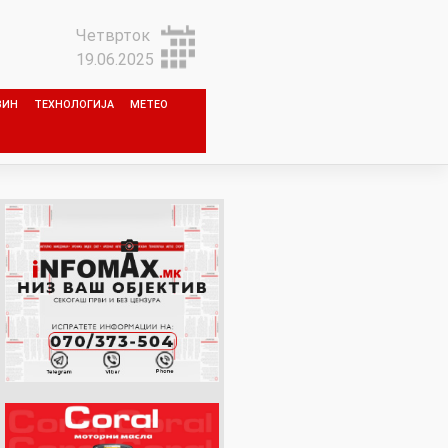
Четврток
19.06.2025
ЗИН
ТЕХНОЛОГИЈА
МЕТЕО