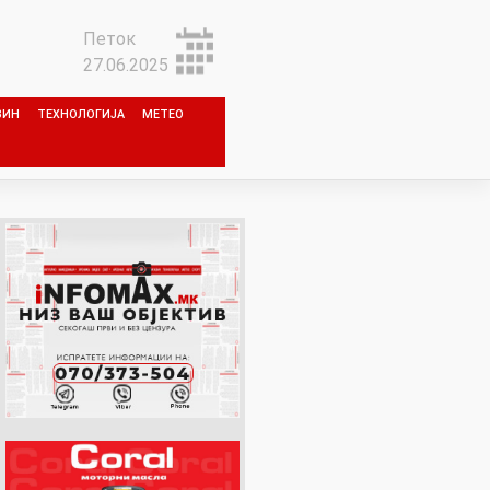
Петок
27.06.2025
ЗИН
ТЕХНОЛОГИЈА
МЕТЕО