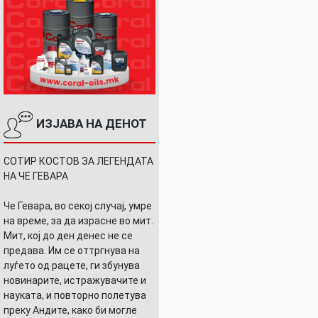
ИЗЈАВА НА ДЕНОТ
СОТИР КОСТОВ ЗА ЛЕГЕНДАТА
НА ЧЕ ГЕВАРА
Че Гевара, во секој случај, умре
на време, за да израсне во мит.
Мит, кој до ден денес не се
предава. Им се оттргнува на
луѓето од рацете, ги збунува
новинарите, истражувачите и
науката, и повторно полетува
преку Андите, како би могле