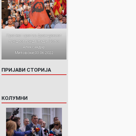
Протест против францускиот
предлог пред Влада. Фото:
Александар
Митовски,03.06.2022
ПРИЈАВИ СТОРИЈА
КОЛУМНИ