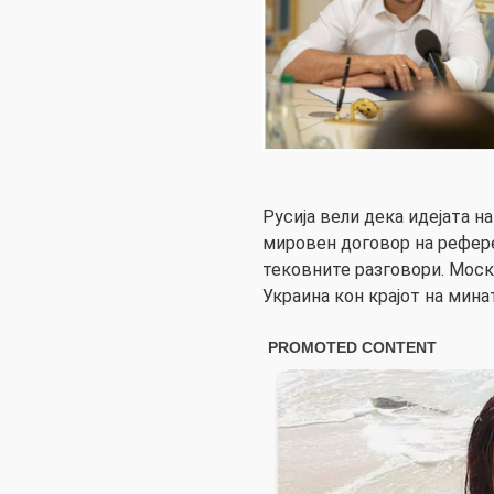
Русија вели дека идејата н
мировен договор на рефер
тековните разговори. Мос
Украина кон крајот на мина