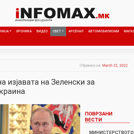
НИЈА
ХРОНИКА
ВИДЕО
СВЕТ
АРСЕНАЛ
АВТОМОБИЛИЗАМ
МАГА
Објавено на:
March 22, 2022
а изјавата на Зеленски за
краина
ПОВРЗАНИ
ВЕСТИ
МИНИСТЕРСТВОТО