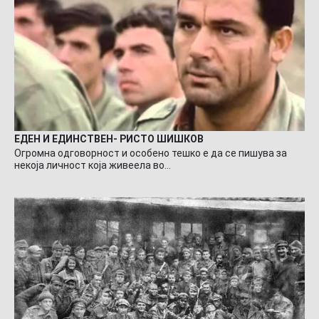
ЕДЕН И ЕДИНСТВЕН- РИСТО ШИШКОВ
Огромна одговорност и особено тешко е да се пишува за
некоја личност која живеела во…