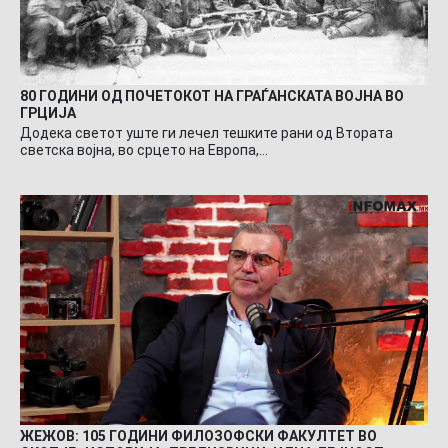
80 ГОДИНИ ОД ПОЧЕТОКОТ НА ГРАЃАНСКАТА ВОЈНА ВО
ГРЦИЈА
Додека светот уште ги лечел тешките рани од Втората
светска војна, во срцето на Европа,…
ЖЕЖОВ: 105 ГОДИНИ ФИЛОЗОФСКИ ФАКУЛТЕТ ВО