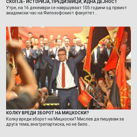
СКОПЈЕ- ИСТОРИЈА, ПРЕДИЗВИЦИ, ИДНА ДЕЈНОСТ
Утре, на 16 декември се навршуваат 105 години од првиот
академски час на Филозофскиот факултет…
КОЛКУ ВРЕДИ ЗБОРОТ НА МИЦКОСКИ?
Колку вреди зборот на Мицкоски? Мислев да пишувам за
друга тема, внатрепартиска, но не било…