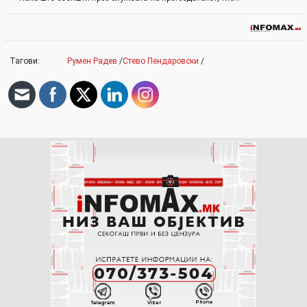
Тагови:
Румен Радев
/
Стево Пендаровски
/