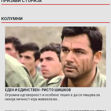
ПРИЈАВИ СТОРИЈА
КОЛУМНИ
ЕДЕН И ЕДИНСТВЕН- РИСТО ШИШКОВ
Огромна одговорност и особено тешко е да се пишува за
некоја личност која живеела во…