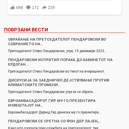
ПОВРЗАНИ ВЕСТИ
ОБРАЌАЊЕ НА ПРЕТСЕДАТЕЛОТ ПЕНДАРОВСКИ ВО
СОБРАНИЕТО НА…
Претседателот Стево Пендаровски, утре, 19 декември 2023…
ПЕНДАРОВСКИ ИСПРАТИЛ ПОРАКА ДО КАБИНЕТОТ НА
ЕРДОГАН…
Претседателот Стево Пендаровски во текот на вчерашниот…
ДИСКУСИЈА ЗА ЗАЕДНИЧКО ДЕЈСТВУВАЊЕ ПРОТИВ
КЛИМАТСКИТЕ ПРОМЕНИ…
Претседателот Стево Пендаровски утре ќе се обрати…
ЕВРОАМБАСАДОРОТ ГИР МУ ГО ПРЕЗЕНТИРА
ИЗВЕШТАЈОТ НА…
Евроамбасадорот Дејвид Гир денеска му го презентира…
ПЕНДАРОВСКИ СЕ СРЕТНА СО ФОН ДЕР ЛАЈЕН,…
Како што соопшти прес-службата на претседателот, тие…