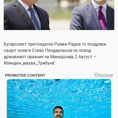
Бугарскиот претседател Румен Радев го поздрави
својот колега Стево Пендаровски по повод
државниот празник на Македонија, 2 Август –
Илинден, јавува „Трибуна“.