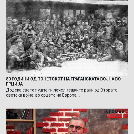
80 ГОДИНИ ОД ПОЧЕТОКОТ НА ГРАЃАНСКАТА ВОЈНА ВО
ГРЦИЈА
Додека светот уште ги лечел тешките рани од Втората
светска војна, во срцето на Европа,…