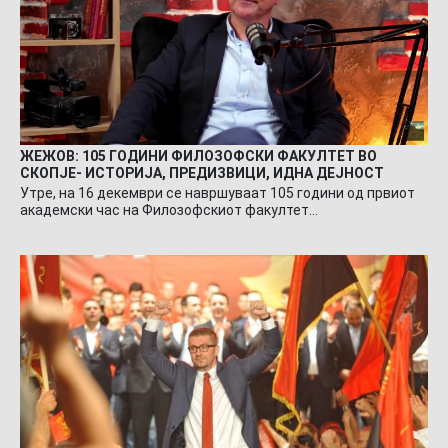
ЖЕЖОВ: 105 ГОДИНИ ФИЛОЗОФСКИ ФАКУЛТЕТ ВО
СКОПЈЕ- ИСТОРИЈА, ПРЕДИЗВИЦИ, ИДНА ДЕЈНОСТ
Утре, на 16 декември се навршуваат 105 години од првиот
академски час на Филозофскиот факултет…