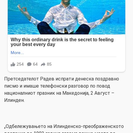
Претседателот Радев испрати денеска поздравно
писмо и имаше телефонски разговор по повод
националниот празник на Македонија, 2 Август –
Илинден.
„Одбележувањето на Илинденско-преображенското