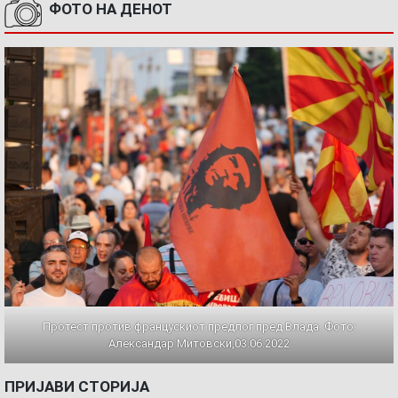
ФОТО НА ДЕНОТ
Протест против францускиот предлог пред Влада. Фото:
Александар Митовски,03.06.2022
ПРИЈАВИ СТОРИЈА