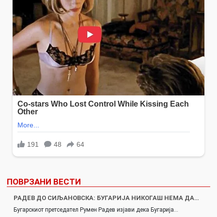
ПОВРЗАНИ ВЕСТИ
РАДЕВ ДО СИЉАНОВСКА: БУГАРИЈА НИКОГАШ НЕМА ДА…
Бугарскиот претседател Румен Радев изјави дека Бугарија…