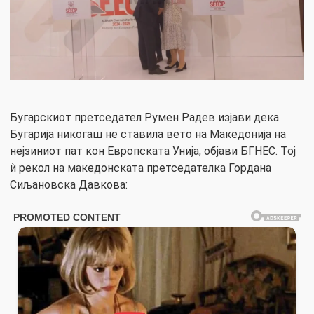
Бугарскиот претседател Румен Радев изјави дека
Бугарија никогаш не ставила вето на Македонија на
нејзиниот пат кон Европската Унија, објави БГНЕС. Тој
ѝ рекол на македонската претседателка Гордана
Сиљановска Давкова: