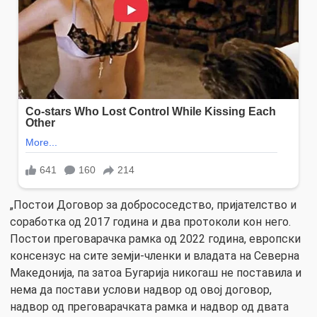
„Постои Договор за добрососедство, пријателство и
соработка од 2017 година и два протоколи кон него.
Постои преговарачка рамка од 2022 година, европски
консензус на сите земји-членки и владата на Северна
Македонија, па затоа Бугарија никогаш не поставила и
нема да постави услови надвор од овој договор,
надвор од преговарачката рамка и надвор од двата