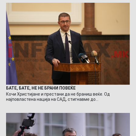
БАТЕ, БАТЕ, НЕ НЕ БРАНИ ПОВЕЌЕ
Кочи Христијане и престани да не браниш веќе. Од
најповластена нација на САД, стигнавме до…