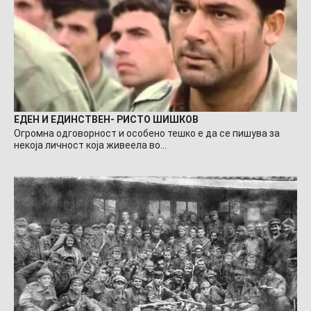
ЕДЕН И ЕДИНСТВЕН- РИСТО ШИШКОВ
Огромна одговорност и особено тешко е да се пишува за
некоја личност која живеела во…