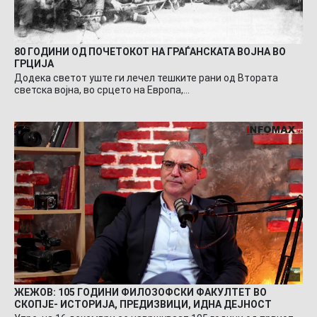
80 ГОДИНИ ОД ПОЧЕТОКОТ НА ГРАЃАНСКАТА ВОЈНА ВО
ГРЦИЈА
Додека светот уште ги лечел тешките рани од Втората
светска војна, во срцето на Европа,…
ЖЕЖОВ: 105 ГОДИНИ ФИЛОЗОФСКИ ФАКУЛТЕТ ВО
СКОПЈЕ- ИСТОРИЈА, ПРЕДИЗВИЦИ, ИДНА ДЕЈНОСТ