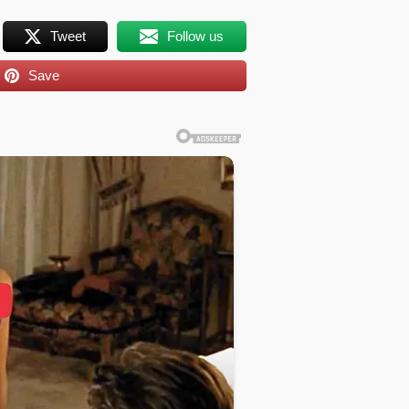
Tweet
Follow us
Save