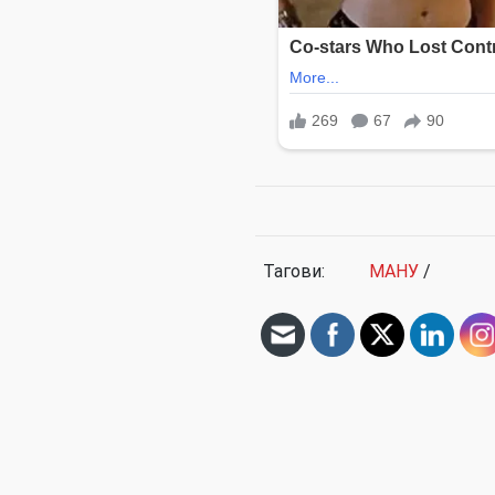
Тагови:
МАНУ
/