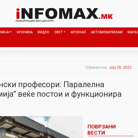
НИЈА
ХРОНИКА
ВИДЕО
СВЕТ
АРСЕНАЛ
АВТОМОБИЛИЗАМ
МАГА
Објавено на:
July 28, 2022
ански професори: Паралелна
мија” веќе постои и функционира
ПОВРЗАНИ
ВЕСТИ