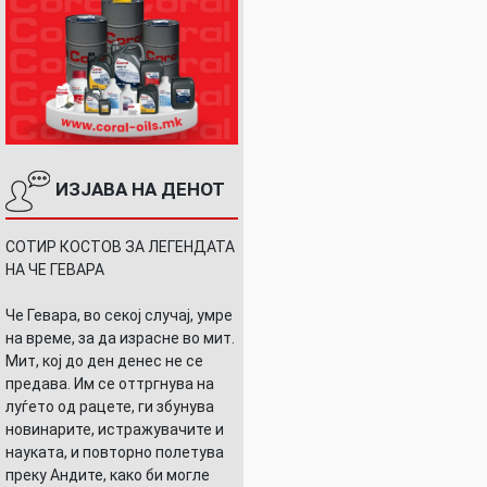
ИЗЈАВА НА ДЕНОТ
СОТИР КОСТОВ ЗА ЛЕГЕНДАТА
НА ЧЕ ГЕВАРА
Че Гевара, во секој случај, умре
на време, за да израсне во мит.
Мит, кој до ден денес не се
предава. Им се оттргнува на
луѓето од рацете, ги збунува
новинарите, истражувачите и
науката, и повторно полетува
преку Андите, како би могле