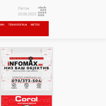
Петок
20.06.2025
ЗИН
ТЕХНОЛОГИЈА
МЕТЕО