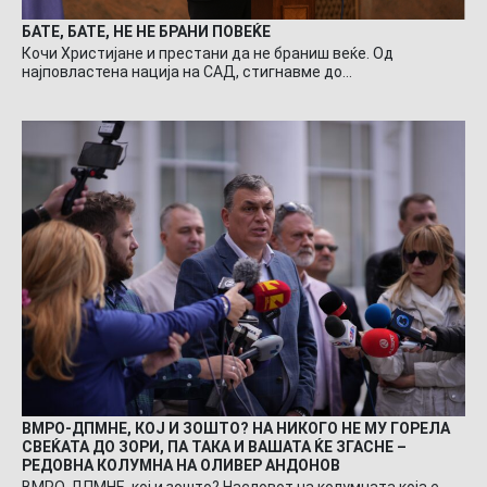
БАТЕ, БАТЕ, НЕ НЕ БРАНИ ПОВЕЌЕ
Кочи Христијане и престани да не браниш веќе. Од
најповластена нација на САД, стигнавме до…
ВМРО-ДПМНЕ, КОЈ И ЗОШТО? НА НИКОГО НЕ МУ ГОРЕЛА
СВЕЌАТА ДО ЗОРИ, ПА ТАКА И ВАШАТА ЌЕ ЗГАСНЕ –
РЕДОВНА КОЛУМНА НА ОЛИВЕР АНДОНОВ