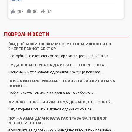
ПОВРЗАНИ ВЕСТИ
(ВИДЕО) БОЖИНОВСКА: МНОГУ НЕПРАВИЛНОСТИ ВО
ЕНЕРГЕТСКИОТ СЕКТОР
Состојбата со енергетскиот сектор е катастрофална, истакна…
ЕУ ДА СОРАБОТУВА ЗА ДА ИЗБЕГНЕ ЕНЕРГЕТСКА…
Економски истражувачи од различни земји ја повикаа…
ПОЧНА ИНТЕРВЈУИРАЊЕТО НА 42-ТА КАНДИДАТИ ЗА
НОВИОТ…
Собраниската Комисија за прашања на изборите и…
ДИЗЕЛОТ ПОЕФТИНУВА ЗА 2,5 ДЕНАРИ, ОД ПОЛНОЌ…
Регулаторната комисија донесе одлука со која се…
ПОЧНА АМАНДМАНСКАТА РАСПРАВА ЗА ПРЕДЛОГ
ДЕЛОВНИКОТ НА…
Комисијата за деловнички и мандатно имунитетни прашања…