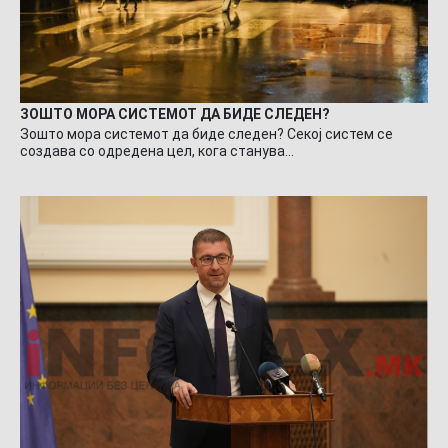
ЗОШТО МОРА СИСТЕМОТ ДА БИДЕ СЛЕДЕН?
Зошто мора системот да биде следен? Секој систем се
создава со одредена цел, кога станува…