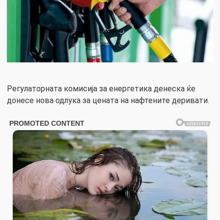
Регулаторната комисија за енергетика денеска ќе
донесе нова одлука за цената на нафтените деривати.