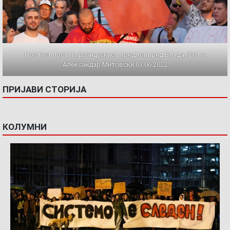
Протест против францускиот предлог пред Влада. Фото:
Александар Митовски,03.06.2022
ПРИЈАВИ СТОРИЈА
КОЛУМНИ