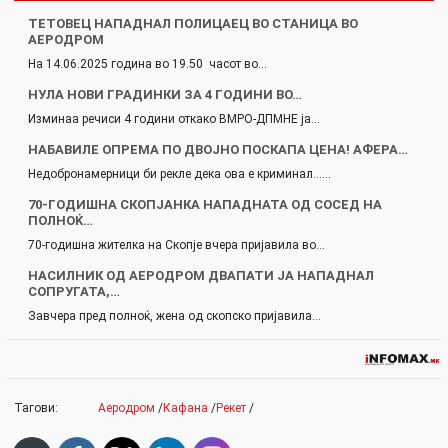
ТЕТОВЕЦ НАПАДНАЛ ПОЛИЦАЕЦ ВО СТАНИЦА ВО
АЕРОДРОМ
На 14.06.2025 година во 19.50 часот во…
НУЛА НОВИ ГРАДИНКИ ЗА 4 ГОДИНИ ВО…
Изминаа речиси 4 години откако ВМРО-ДПМНЕ ја…
НАБАВИЛЕ ОПРЕМА ПО ДВОЈНО ПОСКАПА ЦЕНА! АФЕРА…
Недобронамерници би рекле дека ова е криминал...…
70-ГОДИШНА СКОПЈАНКА НАПАДНАТА ОД СОСЕД НА
ПОЛНОЌ…
70-годишна жителка на Скопје вчера пријавила во…
НАСИЛНИК ОД АЕРОДРОМ ДВАПАТИ ЈА НАПАДНАЛ
СОПРУГАТА,…
Завчера пред полноќ, жена од скопско пријавила…
Тагови:
Аеродром
/
Кафана
/
Рекет
/