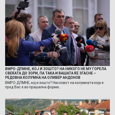
ВМРО-ДПМНЕ, КОЈ И ЗОШТО? НА НИКОГО НЕ МУ ГОРЕЛА
СВЕЌАТА ДО ЗОРИ, ПА ТАКА И ВАШАТА ЌЕ ЗГАСНЕ –
РЕДОВНА КОЛУМНА НА ОЛИВЕР АНДОНОВ
ВМРО-ДПМНЕ, кој и зошто? Насловот на колумната која е
пред Вас е во прашална форма…