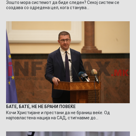
Зошто мора системот да биде следен? Секој систем се
создава со одредена цел, кога станува…
БАТЕ, БАТЕ, НЕ НЕ БРАНИ ПОВЕЌЕ
Кочи Христијане и престани да не браниш веќе. Од
најповластена нација на САД, стигнавме до…