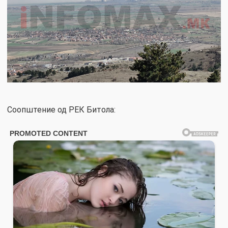
Соопштение од РЕК Битола: