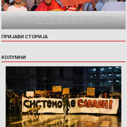
Протест против францускиот предлог пред Влада. Фото:
Александар Митовски,03.06.2022
ПРИЈАВИ СТОРИЈА
КОЛУМНИ