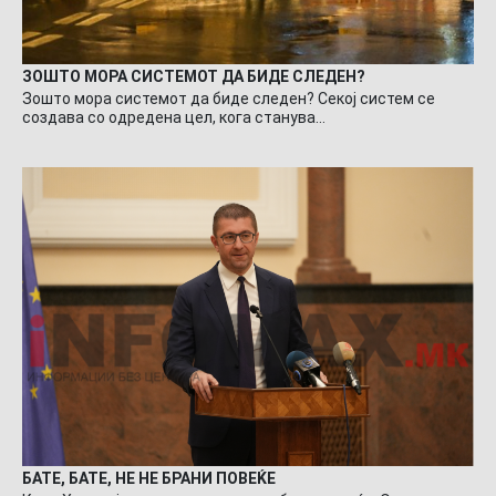
ЗОШТО МОРА СИСТЕМОТ ДА БИДЕ СЛЕДЕН?
Зошто мора системот да биде следен? Секој систем се
создава со одредена цел, кога станува…
БАТЕ, БАТЕ, НЕ НЕ БРАНИ ПОВЕЌЕ