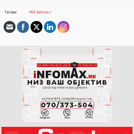
Тагови:
РЕК Битола
/