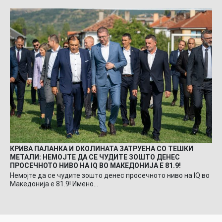
КРИВА ПАЛАНКА И ОКОЛИНАТА ЗАТРУЕНА СО ТЕШКИ
МЕТАЛИ: НЕМОЈТЕ ДА СЕ ЧУДИТЕ ЗОШТО ДЕНЕС
ПРОСЕЧНОТО НИВО НА IQ ВО МАКЕДОНИЈА Е 81.9!
Немојте да се чудите зошто денес просечното ниво на IQ во
Македонија е 81.9! Имено…