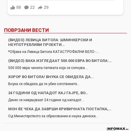
ПОВРЗАНИ ВЕСТИ
(ВИДЕО) ЛЕВИЦА БИТОЛА: ШМИНКЕРСКИ И
НЕУПОТРЕБЛИВИ ПРОЕКТИ…
*Објава на Левица Битола КАТАСТРОФАЛНИ ВЕЛО -…
(ВИДЕО) ВАКА ИЗГЛЕДААТ 500.000 ЕВРА ВО БИТОЛА:…
500.000 евра чинела патеката која се сопнува…
ХОРОР ВО БИТОЛА! ВНУКА СЕ ОБИДЕЛА ДА…
Внука се обидела да ги убие сопствените…
24 ГОДИНИ ОД НАПАДОТ КАЈ ГАЈРЕ, ВО…
Денес се навршуваат 24 години од нападот…
МОН ЌЕ ЧЕКА ДА ЗАВРШИ КРИВИЧНАТА ПОСТАПКА,…
Од Министерството за образование и наука денеска…