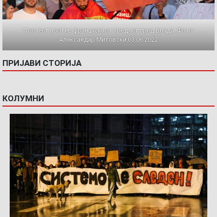
Протест против францускиот предлог пред Влада. Фото:
Александар Митовски,03.06.2022
ПРИЈАВИ СТОРИЈА
КОЛУМНИ