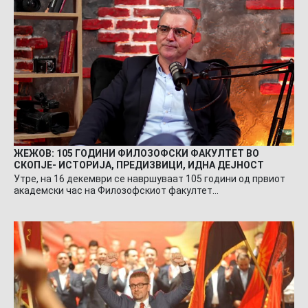
ЖЕЖОВ: 105 ГОДИНИ ФИЛОЗОФСКИ ФАКУЛТЕТ ВО
СКОПЈЕ- ИСТОРИЈА, ПРЕДИЗВИЦИ, ИДНА ДЕЈНОСТ
Утре, на 16 декември се навршуваат 105 години од првиот
академски час на Филозофскиот факултет…