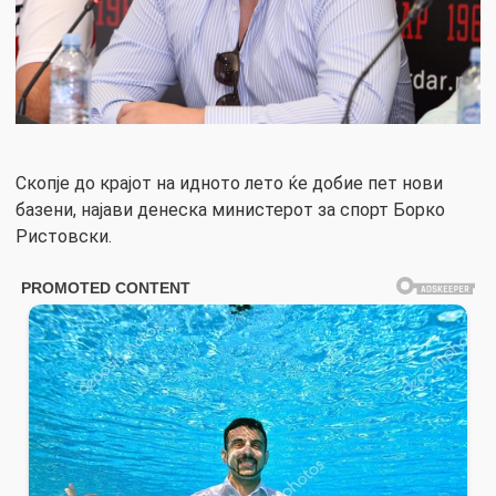
Скопје до крајот на идното лето ќе добие пет нови
базени, најави денеска министерот за спорт Борко
Ристовски.