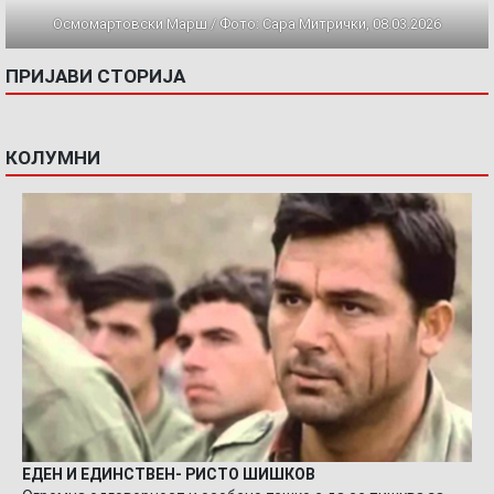
Осмомартовски Марш / Фото: Сара Митрички, 08.03.2026
ПРИЈАВИ СТОРИЈА
КОЛУМНИ
ЕДЕН И ЕДИНСТВЕН- РИСТО ШИШКОВ