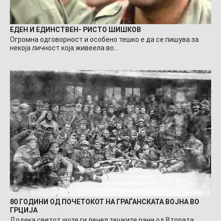
ЕДЕН И ЕДИНСТВЕН- РИСТО ШИШКОВ
Огромна одговорност и особено тешко е да се пишува за
некоја личност која живеела во…
80 ГОДИНИ ОД ПОЧЕТОКОТ НА ГРАЃАНСКАТА ВОЈНА ВО
ГРЦИЈА
Додека светот уште ги лечел тешките рани од Втората