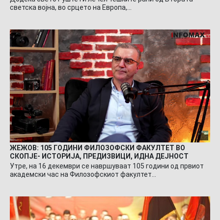
светска војна, во срцето на Европа,…
ЖЕЖОВ: 105 ГОДИНИ ФИЛОЗОФСКИ ФАКУЛТЕТ ВО
СКОПЈЕ- ИСТОРИЈА, ПРЕДИЗВИЦИ, ИДНА ДЕЈНОСТ
Утре, на 16 декември се навршуваат 105 години од првиот
академски час на Филозофскиот факултет…