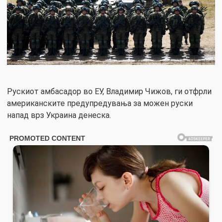
Рускиот амбасадор во ЕУ, Владимир Чижов, ги отфрли
американските предупредувања за можен руски
напад врз Украина денеска.