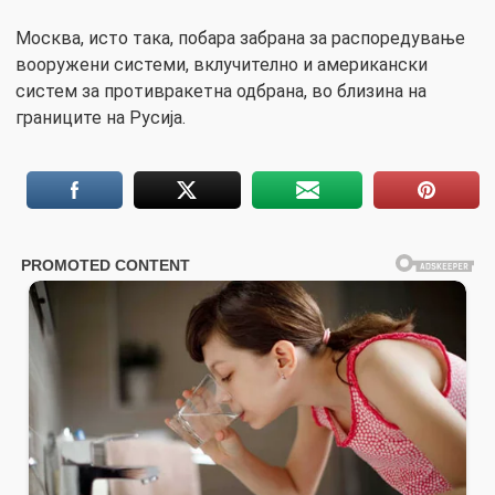
Москва, исто така, побара забрана за распоредување
вооружени системи, вклучително и американски
систем за противракетна одбрана, во близина на
границите на Русија.