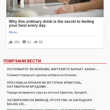
ПОВРЗАНИ ВЕСТИ
ПО ПОЖАРОТ ВО ВОЛКОВО, ЖИТЕЛИТЕ БАРААТ ЗАКОН:…
Големиот пожар што денеска избувна во Волково…
ПРЕСУШИЈА БУНАРИ ВО ИСТОЧНА ХРВАТСКА,
НАТОВАРЕНИ БРОДОВИ…
Поради екстремната суша во источна Хрватска, бунарите…
ЗАТВОРЕНИК НА ВИКЕНД-ОТСУСТВО ЈА НАПАДНАЛ
МАЈКА СИ,…