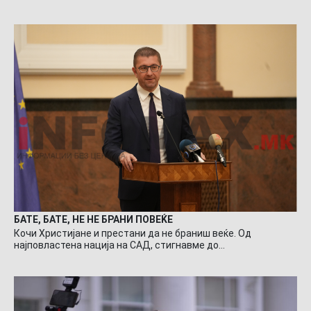
БАТЕ, БАТЕ, НЕ НЕ БРАНИ ПОВЕЌЕ
Кочи Христијане и престани да не браниш веќе. Од
најповластена нација на САД, стигнавме до…