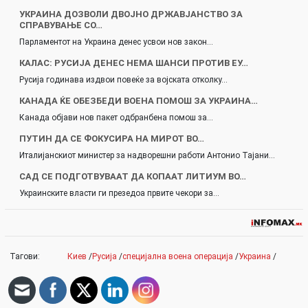
УКРАИНА ДОЗВОЛИ ДВОЈНО ДРЖАВЈАНСТВО ЗА
СПРАВУВАЊЕ СО…
Парламентот на Украина денес усвои нов закон…
КАЛАС: РУСИЈА ДЕНЕС НЕМА ШАНСИ ПРОТИВ ЕУ…
Русија годинава издвои повеќе за војската отколку…
КАНАДА ЌЕ ОБЕЗБЕДИ ВОЕНА ПОМОШ ЗА УКРАИНА…
Канада објави нов пакет одбранбена помош за…
ПУТИН ДА СЕ ФОКУСИРА НА МИРОТ ВО…
Италијанскиот министер за надворешни работи Антонио Тајани…
САД СЕ ПОДГОТВУВААТ ДА КОПААТ ЛИТИУМ ВО…
Украинските власти ги презедоа првите чекори за…
Тагови:
Киев
/
Русија
/
специјална воена операција
/
Украина
/