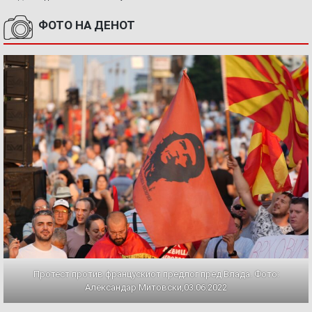
ФОТО НА ДЕНОТ
Протест против францускиот предлог пред Влада. Фото:
Александар Митовски,03.06.2022